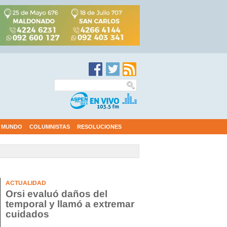
MUNDO
COLUMNISTAS
RESOLUCIONES
s oficiales
Ciclón e
ACTUALIDAD
Orsi evaluó daños del
temporal y llamó a extremar
cuidados