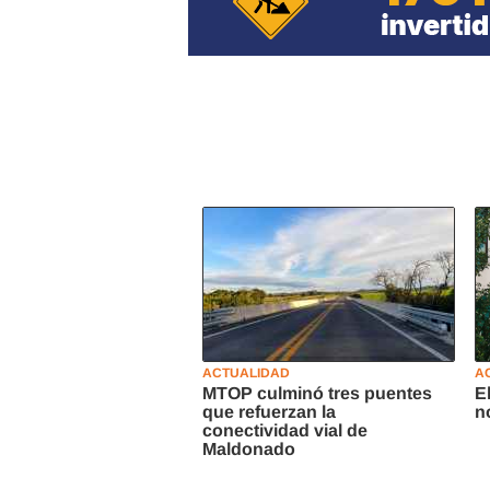
ACTUALIDAD
A
MTOP culminó tres puentes
E
que refuerzan la
n
conectividad vial de
Maldonado