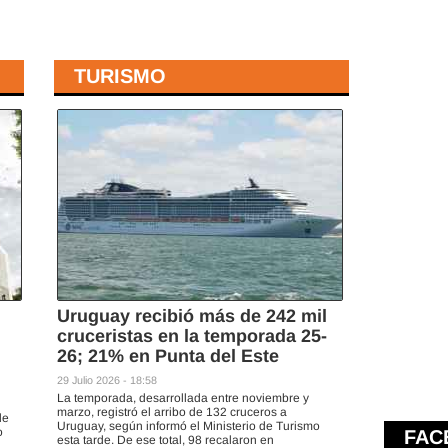
TURISMO
Uruguay recibió más de 242 mil
cruceristas en la temporada 25-
26; 21% en Punta del Este
29 Julio 2026 - 18:58
La temporada, desarrollada entre noviembre y
marzo, registró el arribo de 132 cruceros a
de
Uruguay, según informó el Ministerio de Turismo
o
FAC
esta tarde. De ese total, 98 recalaron en