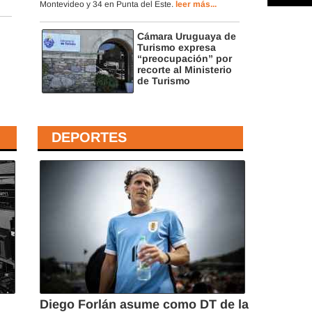
Montevideo y 34 en Punta del Este.
leer más...
Cámara Uruguaya de
Turismo expresa
“preocupación” por
recorte al Ministerio
de Turismo
DEPORTES
Diego Forlán asume como DT de la