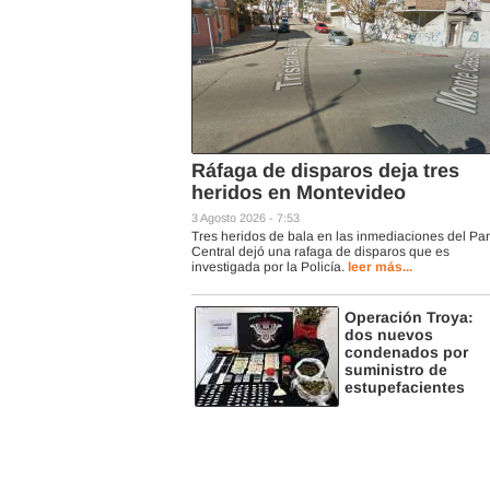
Ráfaga de disparos deja tres
heridos en Montevideo
3 Agosto 2026 - 7:53
Tres heridos de bala en las inmediaciones del Pa
Central dejó una rafaga de disparos que es
investigada por la Policía.
leer más...
Operación Troya:
dos nuevos
condenados por
suministro de
estupefacientes