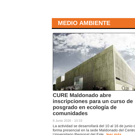
MEDIO AMBIENTE
CURE Maldonado abre
inscripciones para un curso de
posgrado en ecología de
comunidades
8 Junio 2026 - 10:33
La actividad se desarrollará del 10 al 16 de junio 
forma presencial en la sede Maldonado del Centr
Universitario Regional del Este.
leer más...