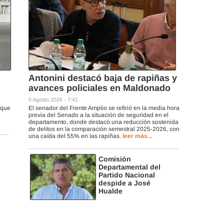
Antonini destacó baja de rapiñas y
avances policiales en Maldonado
5 Agosto 2026 - 7:41
rque
El senador del Frente Amplio se refirió en la media hora
previa del Senado a la situación de seguridad en el
departamento, donde destacó una reducción sostenida
de delitos en la comparación semestral 2025-2026, con
una caída del 55% en las rapiñas.
leer más...
Comisión
Departamental del
Partido Nacional
despide a José
Hualde