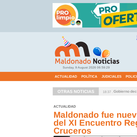
Sunday, 9 August 2026
06:59:30
ACTUALIDAD
POLÍTICA
JUDICIALES
POLIC
OTRAS NOTICIAS
 las 21 hasta las 4
17:3
ACTUALIDAD
Maldonado fue nue
del XI Encuentro Re
Cruceros