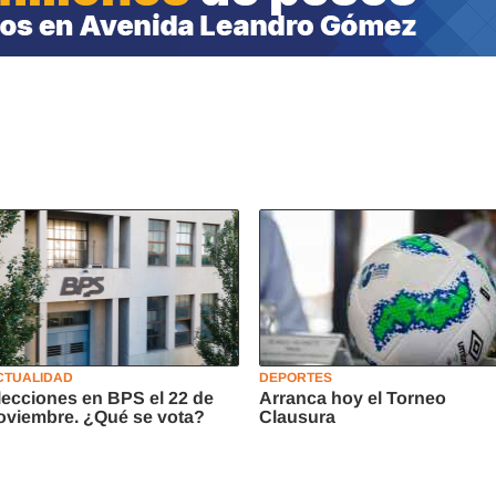
CTUALIDAD
DEPORTES
lecciones en BPS el 22 de
Arranca hoy el Torneo
oviembre. ¿Qué se vota?
Clausura