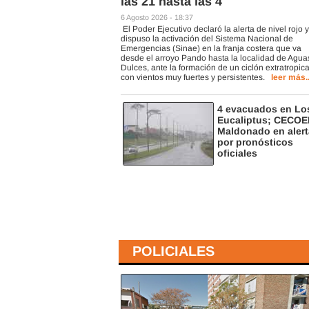
las 21 hasta las 4
6 Agosto 2026 - 18:37
El Poder Ejecutivo declaró la alerta de nivel rojo y
dispuso la activación del Sistema Nacional de
Emergencias (Sinae) en la franja costera que va
desde el arroyo Pando hasta la localidad de Agua
Dulces, ante la formación de un ciclón extratropica
con vientos muy fuertes y persistentes.
leer más..
4 evacuados en Lo
Eucaliptus; CECO
Maldonado en alert
por pronósticos
oficiales
POLICIALES