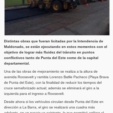
Distintas obras que fueran licitadas por la Intendencia de
Maldonado, se están ejecutando en estos momentos con el
objetivo de lograr más fluidez del tránsito en puntos
conflictivos tanto de Punta del Este como de la capital
departamental.
Una de las obras de mejoramiento se realiza a la altura de
avenida Roosevelt y rambla Lorenzo Batlle Pacheco (Playa Brava
de Punta del Este), con la finalidad de reducir los tiempos del
cruce semaforizado actual; además se eliminará el giro a la
izquierda para el ingreso a Roosevelt.
Desde ahora si los vehículos circulan desde Punta del Este en
dirección a La Barra, el giro se realizará una cuadra más
adelante, en un pasaje ya existente, lo que permitirá agilizar el