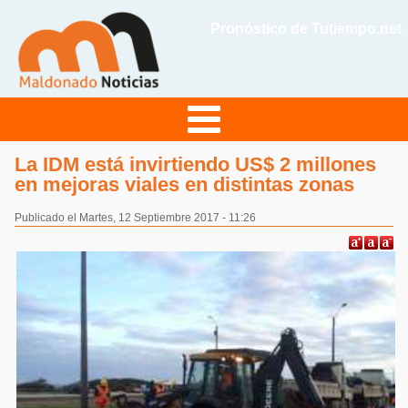
Pronóstico de Tutiempo.net
La IDM está invirtiendo US$ 2 millones
en mejoras viales en distintas zonas
Publicado el Martes, 12 Septiembre 2017 - 11:26