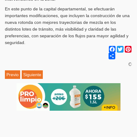
En este punto de la capital departamental, se efectuarán
importantes modificaciones, que incluyen la construcción de una
nueva rotonda con mejores trayectorias de mezcla en los
distintos lotes de tránsito, más visibilidad y claridad de las
preferencias, con separación de los flujos para mayor agilidad y
seguridad.
Facebook
Twitter
Pi
Share
Previo
Siguiente