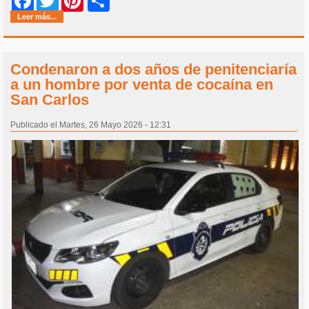
Share
Facebook
Twitter
Pinterest
Leer más...
Condenaron a dos años de penitenciaría
a un hombre por venta de cocaína en
San Carlos
Publicado el Martes, 26 Mayo 2026 - 12:31