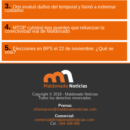
Orsi evaluó daños del temporal y llamó a extremar
cuidados
MTOP culminó tres puentes que refuerzan la
conectividad vial de Maldonado
Elecciones en BPS el 22 de noviembre. ¿Qué se
vota?
Copyright © 2018 - Maldonado Noticias
Todos los derechos reservados.
Prensa:
informacion@maldonadonoticias.com
Comercial:
comercial@maldonadonoticias.com
Cel.:
094 448 685