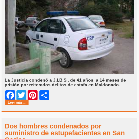
La Justicia condenó a J.I.B.S., de 41 años, a 14 meses de
prisión por reiterados delitos de estafa en Maldonado.
Share
Facebook
Twitter
Pinterest
Leer más...
Dos hombres condenados por
suministro de estupefacientes en San