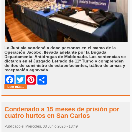
La Justicia condenó a doce personas en el marco de la
Operación Jacobo, llevada adelante por la Brigada
Departamental Antidrogas de Maldonado. Las sentencias se
dictaron en el Juzgado Letrado de 11º Turno y comprenden
delitos de suministro de estupefacientes, tráfico de armas y
receptación agravada.
Share
Facebook
Twitter
Pinterest
Leer más...
Condenado a 15 meses de prisión por
cuatro hurtos en San Carlos
Publicado el Miércoles, 03 Junio 2026 - 13:49