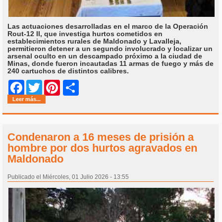
Las actuaciones desarrolladas en el marco de la Operación
Rout-12 II, que investiga hurtos cometidos en
establecimientos rurales de Maldonado y Lavalleja,
permitieron detener a un segundo involucrado y localizar un
arsenal oculto en un descampado próximo a la ciudad de
Minas, donde fueron incautadas 11 armas de fuego y más de
240 cartuchos de distintos calibres.
Share
Facebook
Twitter
Pinterest
Leer más...
Condenaron a 16 meses de prisión a
hombre por dos hurtos agravados en
Maldonado
Publicado el Miércoles, 01 Julio 2026 - 13:55