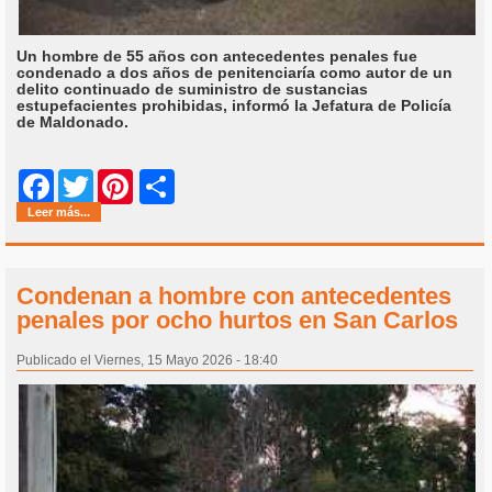
Un hombre de 55 años con antecedentes penales fue
condenado a dos años de penitenciaría como autor de un
delito continuado de suministro de sustancias
estupefacientes prohibidas, informó la Jefatura de Policía
de Maldonado.
Share
Facebook
Twitter
Pinterest
Leer más...
Condenan a hombre con antecedentes
penales por ocho hurtos en San Carlos
Publicado el Viernes, 15 Mayo 2026 - 18:40