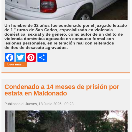
Un hombre de 32 años fue condenado por el juzgado letrado
de 1.° turno de San Carlos, especializado en violencia
doméstica, sexual y de género, como autor de un delito de
violencia doméstica agravado en concurso formal con
lesiones personales, en reiteración real con reiterados
delitos de desacato agravados.
Share
Facebook
Twitter
Pinterest
Leer más...
Condenado a 14 meses de prisión por
estafa en Maldonado
Publicado el Jueves, 18 Junio 2026 - 09:23