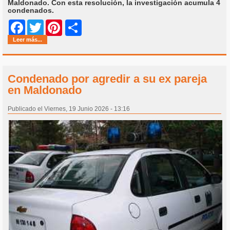
Maldonado. Con esta resolución, la investigación acumula 4
condenados.
Share
Facebook
Twitter
Pinterest
Leer más...
Condenado por agredir a su ex pareja
en Maldonado
Publicado el Viernes, 19 Junio 2026 - 13:16