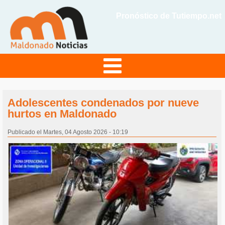
Pronóstico de Tutiempo.net
Adolescentes condenados por nueve
hurtos en Maldonado
Publicado el Martes, 04 Agosto 2026 - 10:19