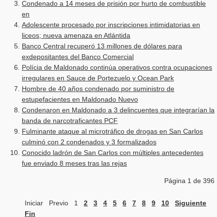
Condenado a 14 meses de prisión por hurto de combustible
en
Adolescente procesado por inscripciones intimidatorias en
liceos; nueva amenaza en Atlántida
Banco Central recuperó 13 millones de dólares para
exdepositantes del Banco Comercial
Polícia de Maldonado continúa operativos contra ocupaciones
irregulares en Sauce de Portezuelo y Ocean Park
Hombre de 40 años condenado por suministro de
estupefacientes en Maldonado Nuevo
Condenaron en Maldonado a 3 delincuentes que integrarían la
banda de narcotraficantes PCF
Fulminante ataque al microtráfico de drogas en San Carlos
culminó con 2 condenados y 3 formalizados
Conocido ladrón de San Carlos con múltiples antecedentes
fue enviado 8 meses tras las rejas
Página 1 de 396
Iniciar
Previo
1
2
3
4
5
6
7
8
9
10
Siguiente
Fin