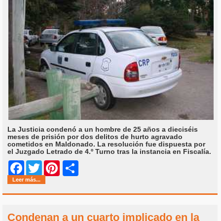
La Justicia condenó a un hombre de 25 años a dieciséis
meses de prisión por dos delitos de hurto agravado
cometidos en Maldonado. La resolución fue dispuesta por
el Juzgado Letrado de 4.º Turno tras la instancia en Fiscalía.
Share
Facebook
Twitter
Pinterest
Leer más...
Condenan a un cuarto implicado en la