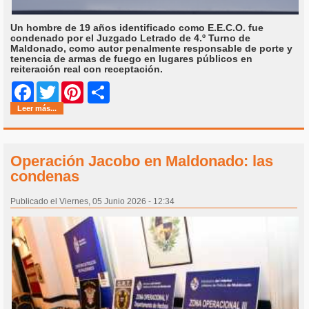
Un hombre de 19 años identificado como E.E.C.O. fue
condenado por el Juzgado Letrado de 4.º Turno de
Maldonado, como autor penalmente responsable de porte y
tenencia de armas de fuego en lugares públicos en
reiteración real con receptación.
Share
Facebook
Twitter
Pinterest
Leer más...
Operación Jacobo en Maldonado: las
condenas
Publicado el Viernes, 05 Junio 2026 - 12:34