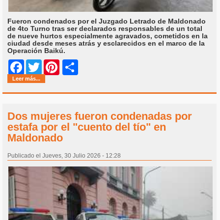
Fueron condenados por el Juzgado Letrado de Maldonado
de 4to Turno tras ser declarados responsables de un total
de nueve hurtos especialmente agravados, cometidos en la
ciudad desde meses atrás y esclarecidos en el marco de la
Operación Baikú.
Share
Facebook
Twitter
Pinterest
Leer más...
Dos mujeres fueron condenadas por
estafa por el "cuento del tío" en
Maldonado
Publicado el Jueves, 30 Julio 2026 - 12:28