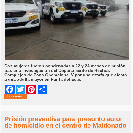
Dos mujeres fueron condenadas a 22 y 24 meses de prisión
tras una investigación del Departamento de Hechos
Complejos de Zona Operacional V por una estafa que afectó
a una adulta mayor en Punta del Este.
Share
Facebook
Twitter
Pinterest
Leer más...
Prisión preventiva para presunto autor
de homicidio en el centro de Maldonado