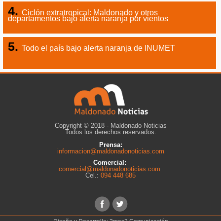
Ciclón extratropical: Maldonado y otros
departamentos bajo alerta naranja por vientos
Todo el país bajo alerta naranja de INUMET
Copyright © 2018 - Maldonado Noticias
Todos los derechos reservados.
Prensa:
informacion@maldonadonoticias.com
Comercial:
comercial@maldonadonoticias.com
Cel.:
094 448 685