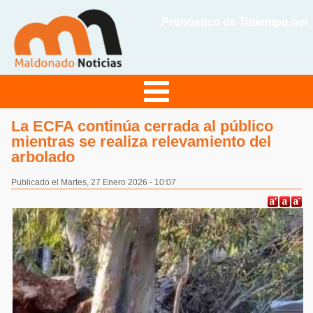
Pronóstico de Tutiempo.net
La ECFA continúa cerrada al público
mientras se realiza relevamiento del
arbolado
Publicado el Martes, 27 Enero 2026 - 10:07