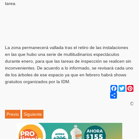
tarea.
La zona permanecerá vallada tras el retiro de las instalaciones
en las que hubo una serie de multitudinarios espectáculos
durante enero, para que las tareas de inspección se realicen sin
inconvenientes. De acuerdo a lo informado, se revisará cada uno
de los árboles de ese espacio ya que en febrero habrá shows
gratuitos organizados por la IDM.
Facebook
Twitter
Pi
Share
Previo
Siguiente