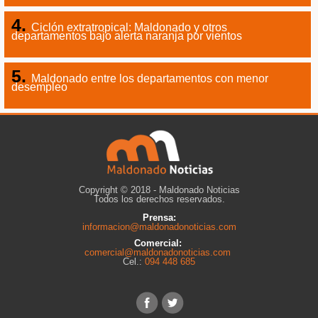
Ciclón extratropical: Maldonado y otros
departamentos bajo alerta naranja por vientos
Maldonado entre los departamentos con menor
desempleo
Copyright © 2018 - Maldonado Noticias
Todos los derechos reservados.
Prensa:
informacion@maldonadonoticias.com
Comercial:
comercial@maldonadonoticias.com
Cel.:
094 448 685