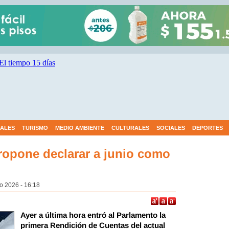
IALES
TURISMO
MEDIO AMBIENTE
CULTURALES
SOCIALES
DEPORTES
ropone declarar a junio como
io 2026 - 16:18
Ayer a última hora entró al Parlamento la
primera Rendición de Cuentas del actual