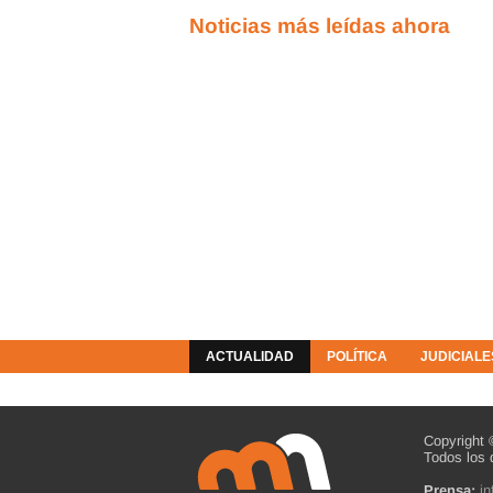
Noticias más leídas ahora
ACTUALIDAD
POLÍTICA
JUDICIALE
COLUMNISTAS
RESOLUCIONES
Copyright 
Todos los 
Prensa:
i