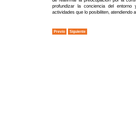
profundizar la conciencia del entorno
actividades que lo posibiliten, atendiend
Previo
Siguiente