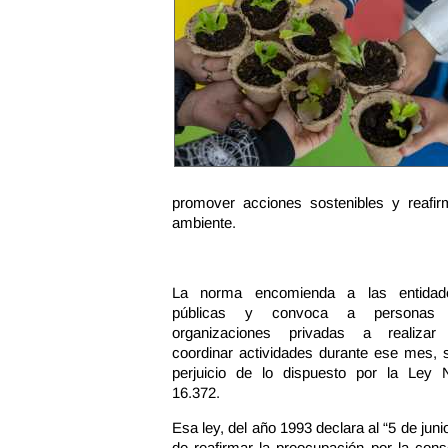
promover acciones sostenibles y reafir
ambiente.
La norma encomienda a las entidad
públicas y convoca a personas
organizaciones privadas a realizar
coordinar actividades durante ese mes, 
perjuicio de lo dispuesto por la Ley N
16.372.
Esa ley, del año 1993 declara al “5 de jun
de reafirmar la preocupación por la con