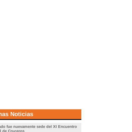
mas Noticias
do fue nuevamente sede del XI Encuentro
l de Cruceros