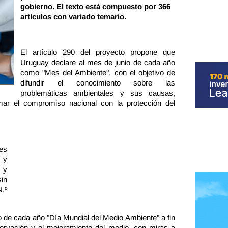
gobierno. El texto está compuesto por 366
artículos con variado temario.
El artículo 290 del proyecto propone que
Uruguay declare al mes de junio de cada año
como "Mes del Ambiente", con el objetivo de
difundir el conocimiento sobre las
problemáticas ambientales y sus causas,
mar el compromiso nacional con la protección del
es
 y
 y
sin
.º
io de cada año "Día Mundial del Medio Ambiente" a fin
servación y el mejoramiento del medio, con miras a