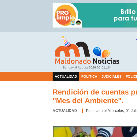
Sunday, 9 August 2026
05:51:17
ACTUALIDAD
POLÍTICA
JUDICIALES
POLIC
Rendición de cuentas p
"Mes del Ambiente".
ACTUALIDAD
Categoría:
Publicado el Miércoles, 01 Jul