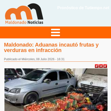
Pronóstico de Tutiempo.net
Maldonado: Aduanas incautó frutas y
verduras en infracción
Publicado el Miércoles, 08 Julio 2026 - 16:31