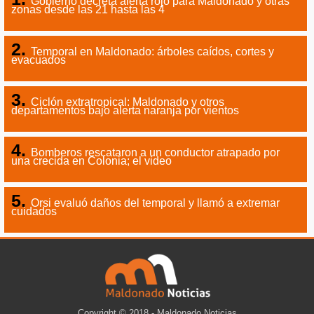
Gobierno decreta alerta rojo para Maldonado y otras
zonas desde las 21 hasta las 4
Temporal en Maldonado: árboles caídos, cortes y
evacuados
Ciclón extratropical: Maldonado y otros
departamentos bajo alerta naranja por vientos
Bomberos rescataron a un conductor atrapado por
una crecida en Colonia; el video
Orsi evaluó daños del temporal y llamó a extremar
cuidados
Copyright © 2018 - Maldonado Noticias