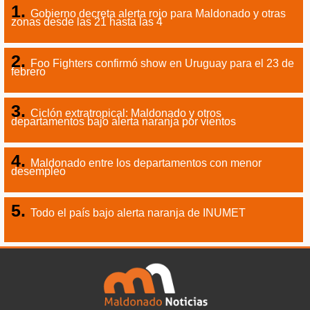
Gobierno decreta alerta rojo para Maldonado y otras
zonas desde las 21 hasta las 4
Foo Fighters confirmó show en Uruguay para el 23 de
febrero
Ciclón extratropical: Maldonado y otros
departamentos bajo alerta naranja por vientos
Maldonado entre los departamentos con menor
desempleo
Todo el país bajo alerta naranja de INUMET