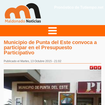
Pronóstico de Tutiempo.net
Municipio de Punta del Este convoca a
participar en el Presupuesto
Participativo
Publicado el Martes, 13 Octubre 2015 - 21:02