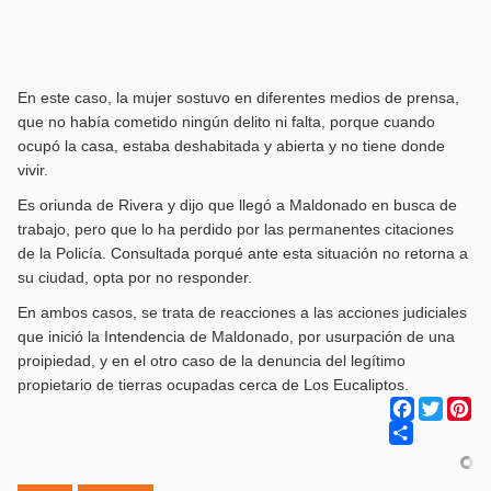
En este caso, la mujer sostuvo en diferentes medios de prensa,
que no había cometido ningún delito ni falta, porque cuando
ocupó la casa, estaba deshabitada y abierta y no tiene donde
vivir.
Es oriunda de Rivera y dijo que llegó a Maldonado en busca de
trabajo, pero que lo ha perdido por las permanentes citaciones
de la Policía. Consultada porqué ante esta situación no retorna a
su ciudad, opta por no responder.
En ambos casos, se trata de reacciones a las acciones judiciales
que inició la Intendencia de Maldonado, por usurpación de una
proipiedad, y en el otro caso de la denuncia del legítimo
propietario de tierras ocupadas cerca de Los Eucaliptos.
Facebook
Twitter
Pi
Share