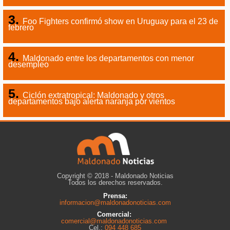
Foo Fighters confirmó show en Uruguay para el 23 de
febrero
Maldonado entre los departamentos con menor
desempleo
Ciclón extratropical: Maldonado y otros
departamentos bajo alerta naranja por vientos
Copyright © 2018 - Maldonado Noticias
Todos los derechos reservados.
Prensa:
informacion@maldonadonoticias.com
Comercial:
comercial@maldonadonoticias.com
Cel.:
094 448 685