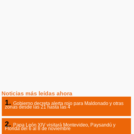
Noticias más leídas ahora
Gobierno decreta alerta rojo para Maldonado y otras
zonas desde las 21 hasta las 4
Papa León XIV visitará Montevideo, Paysandú y
Florida del 6 al 8 de noviembre