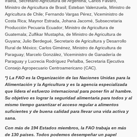
Iraeta, Secretario Agricultura de Argentina; Carlos Fávaro,
Ministro de Agricultura de Brasil; Esteban Valenzuela, Ministro de
Agricultura de Chile; Fernando Vargas Pérez, Viceministro de
Costa Rica; Maynor Estrada, Johana Jacomé, Subsecretaria
Producción Pecuaria Ecuador; Ministro de Agricultura de
Guatemala; Zulfikar Mustapha, de Ministro de Agricultura de
Guyana; Julio Berdegué, Secretario de Agricultura y Desarrollo
Rural de México; Carlos Giménez, Ministro de Agricultura de
Paraguay; Marcelo González, Viceministro de Ganadería de
Paraguay y Lucrecia Rodríguez Peñalba, Secretaria Ejecutiva
Consejo Agropecuario Centroamericano (CAC).
*) La FAO es la Organización de las Naciones Unidas para la
Alimentación y la Agricultura y es la agencia especializada
que lidera el esfuerzo internacional para poner fin al hambre.
Su objetivo es lograr la seguridad alimentaria para todos y al
mismo tiempo garantizar el acceso regular a alimentos
suficientes y de buena calidad para llevar una vida activa y
sana.
Con más de 194 Estados miembros, la FAO trabaja en más
de 130 países. Todos podemos desempeñar un papel