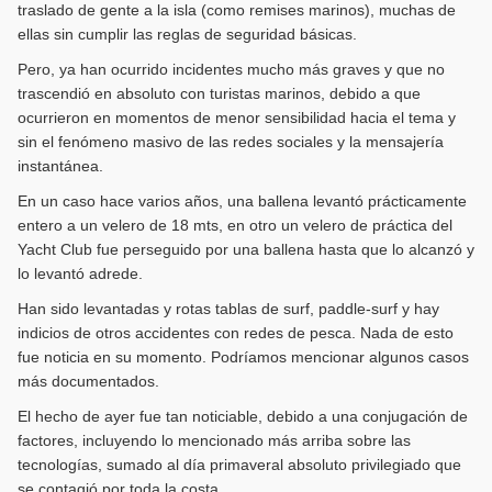
traslado de gente a la isla (como remises marinos), muchas de
ellas sin cumplir las reglas de seguridad básicas.
Pero, ya han ocurrido incidentes mucho más graves y que no
trascendió en absoluto con turistas marinos, debido a que
ocurrieron en momentos de menor sensibilidad hacia el tema y
sin el fenómeno masivo de las redes sociales y la mensajería
instantánea.
En un caso hace varios años, una ballena levantó prácticamente
entero a un velero de 18 mts, en otro un velero de práctica del
Yacht Club fue perseguido por una ballena hasta que lo alcanzó y
lo levantó adrede.
Han sido levantadas y rotas tablas de surf, paddle-surf y hay
indicios de otros accidentes con redes de pesca. Nada de esto
fue noticia en su momento. Podríamos mencionar algunos casos
más documentados.
El hecho de ayer fue tan noticiable, debido a una conjugación de
factores, incluyendo lo mencionado más arriba sobre las
tecnologías, sumado al día primaveral absoluto privilegiado que
se contagió por toda la costa.