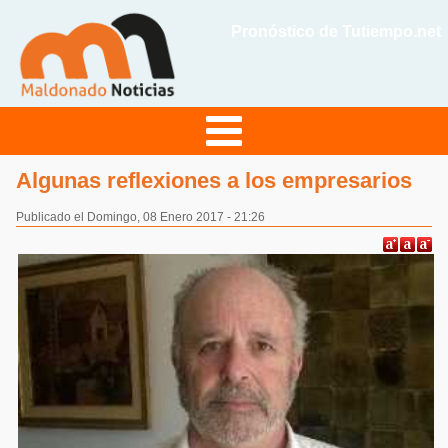
Pronóstico de Tutiempo.net
Algunas reflexiones a los empresarios
Publicado el Domingo, 08 Enero 2017 - 21:26