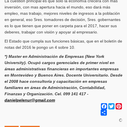
La cuestión principal es que solo la economía crecerá con mas
inversión, con mas apertura hacia el mundo, eso dará más
empleo, mas trabajo, mejores niveles de ingresos a la población
en general, eso Sres. tomadores de decisión, Sres. gobernantes
es lo que tienen que poner en carpeta para el 2017, hacer sus
deberes, trabajar con visión y apoyar al empresario.
El Estado que cumpla sus funciones básicas, que en el boletín de
notas del 2016 le pongo un 4 sobre 10.
*) Master en Administración de Empresas (New York
University). Ocupó cargos gerenciales de primer nivel en
áreas administrativas financieras en importantes empresas
en Montevideo y Buenos Aires. Docente Universitario. Desde
el 2008 hace consultoría y capacitación en empresas
familiares en áreas de Administración, Contabilidad,
Finanzas y Organización. Cel. 099 141 417 -
danielpelenur@gmail.com
Facebook
Twitter
Pi
Share