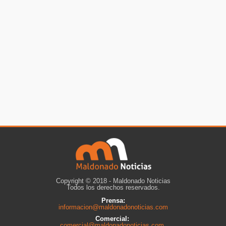
Copyright © 2018 - Maldonado Noticias
Todos los derechos reservados.
Prensa:
informacion@maldonadonoticias.com
Comercial:
comercial@maldonadonoticias.com