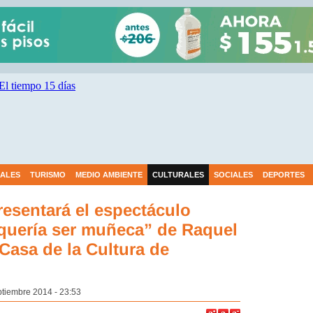
IALES
TURISMO
MEDIO AMBIENTE
CULTURALES
SOCIALES
DEPORTES
esentará el espectáculo
 quería ser muñeca” de Raquel
 Casa de la Cultura de
ptiembre 2014 - 23:53