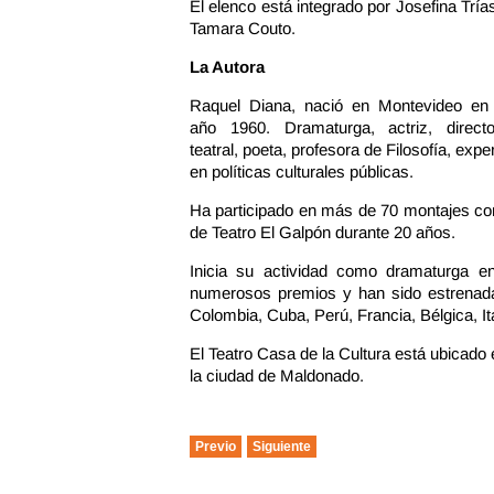
El elenco está integrado por Josefina Trí
Tamara Couto.
La Autora
Raquel Diana, nació en Montevideo en 
año 1960. Dramaturga, actriz, directo
teatral, poeta, profesora de Filosofía, expe
en políticas culturales públicas.
Ha participado en más de 70 montajes com
de Teatro El Galpón durante 20 años.
Inicia su actividad como dramaturga 
numerosos premios y han sido estrenadas
Colombia, Cuba, Perú, Francia, Bélgica, I
El Teatro Casa de la Cultura está ubicado
la ciudad de Maldonado.
Previo
Siguiente