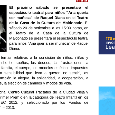
El próximo sábado se presentará el
espectáculo teatral para niños “Ana quería
ser muñeca” de Raquel Diana en el Teatro
de la Casa de la Cultura de Maldonado.
El
sábado 20 de setiembre a las 15:30 horas, en
el Teatro de la Casa de la Cultura de
Maldonado se presentará el espectáculo teatral
para niños “Ana quería ser muñeca” de Raquel
Diana.
temas relativos a la condición de niños, niñas y
o: los sueños, los deseos, las frustraciones, la
a familia, el cuerpo, los modelos estéticos impuestos
 sensibilidad que lleva a querer “no sentir”, las
también la alegría, la solidaridad, la cooperación, la
as, la elección de caminos y modos de vida.
ria, Centro Cultural Tractatus de la Ciudad Vieja y
imer Premio en la categoría de Teatro Infantil en los
 MEC 2012, y seleccionado por los Fondos de
I – 2013.