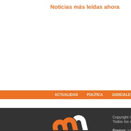
Noticias más leídas ahora
ACTUALIDAD
POLÍTICA
JUDICIALE
COLUMNISTAS
RESOLUCIONES
Copyright 
Todos los 
Prensa:
i