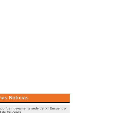
mas Noticias
do fue nuevamente sede del XI Encuentro
l de Cruceros