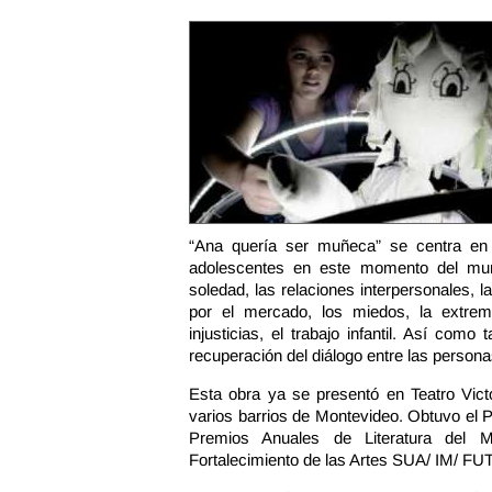
“Ana quería ser muñeca” se centra en 
adolescentes en este momento del mund
soledad, las relaciones interpersonales, l
por el mercado, los miedos, la extrema
injusticias, el trabajo infantil. Así como 
recuperación del diálogo entre las person
Esta obra ya se presentó en Teatro Victo
varios barrios de Montevideo. Obtuvo el Pr
Premios Anuales de Literatura del
Fortalecimiento de las Artes SUA/ IM/ FUT