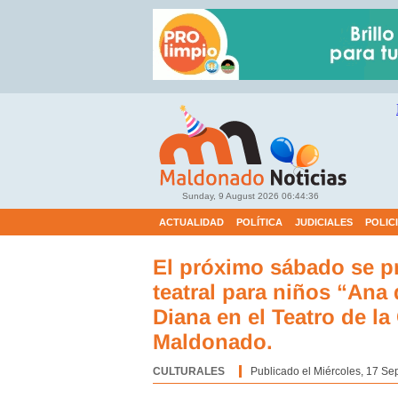
Sunday, 9 August 2026
06:44:37
ACTUALIDAD
POLÍTICA
JUDICIALES
POLIC
El próximo sábado se pr
teatral para niños “Ana
Diana en el Teatro de la
Maldonado.
CULTURALES
Categoría:
Publicado el Miércoles, 17 Se