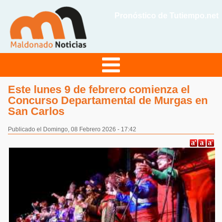
Pronóstico de Tutiempo.net
Este lunes 9 de febrero comienza el
Concurso Departamental de Murgas en
San Carlos
Publicado el Domingo, 08 Febrero 2026 - 17:42