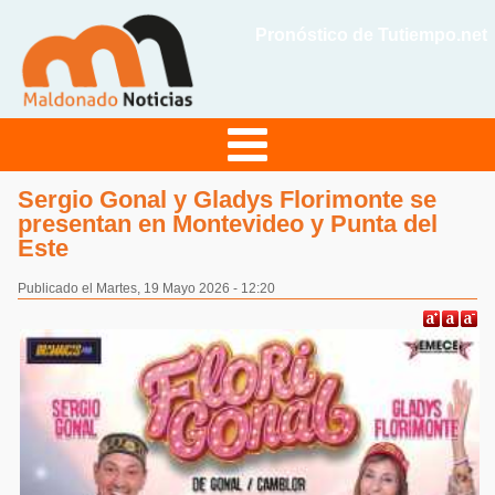
Pronóstico de Tutiempo.net
Sergio Gonal y Gladys Florimonte se
presentan en Montevideo y Punta del
Este
Publicado el Martes, 19 Mayo 2026 - 12:20