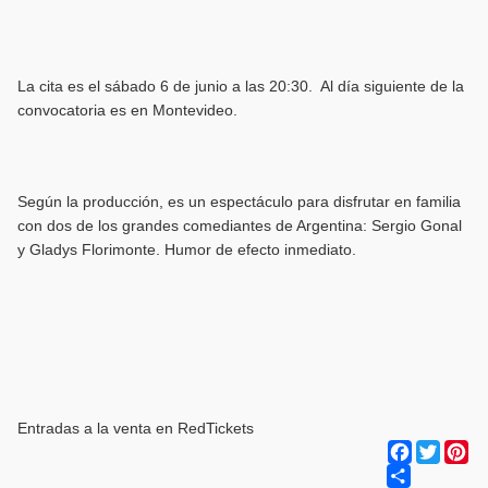
La cita es el sábado 6 de junio a las 20:30. Al día siguiente de la
convocatoria es en Montevideo.
Según la producción, es un espectáculo para disfrutar en familia
con dos de los grandes comediantes de Argentina: Sergio Gonal
y Gladys Florimonte. Humor de efecto inmediato.
Entradas a la venta en RedTickets
Facebook
Twitter
Pi
Share