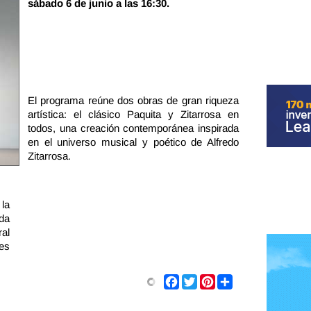
sábado 6 de junio a las 16:30.
El programa reúne dos obras de gran riqueza
artística: el clásico Paquita y Zitarrosa en
todos, una creación contemporánea inspirada
en el universo musical y poético de Alfredo
Zitarrosa.
 la
ada
al
es
Share
Facebook
Twitter
Pinterest