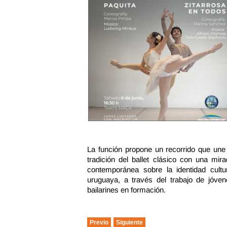
La función propone un recorrido que une
tradición del ballet clásico con una mir
contemporánea sobre la identidad cultur
uruguaya, a través del trabajo de jóven
bailarines en formación.
Previo
Siguiente