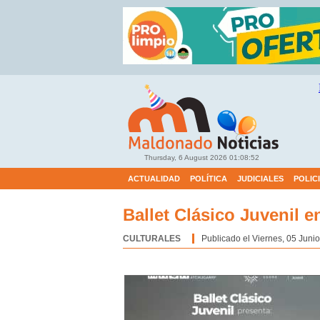
Thursday, 6 August 2026
01:08:52
ACTUALIDAD
POLÍTICA
JUDICIALES
POLIC
Ballet Clásico Juvenil 
CULTURALES
Categoría:
Publicado el Viernes, 05 Juni