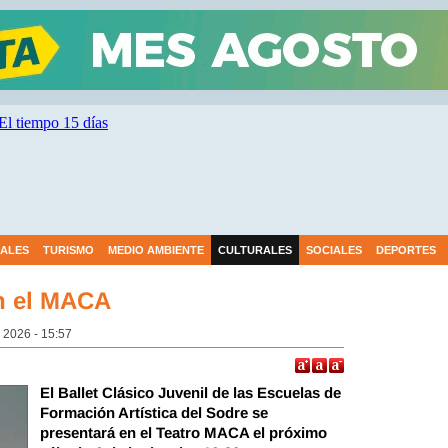
IALES
TURISMO
MEDIO AMBIENTE
CULTURALES
SOCIALES
DEPORTES
en el MACA
o 2026 - 15:57
El Ballet Clásico Juvenil de las Escuelas de
Formación Artística del Sodre se
presentará en el Teatro MACA el próximo