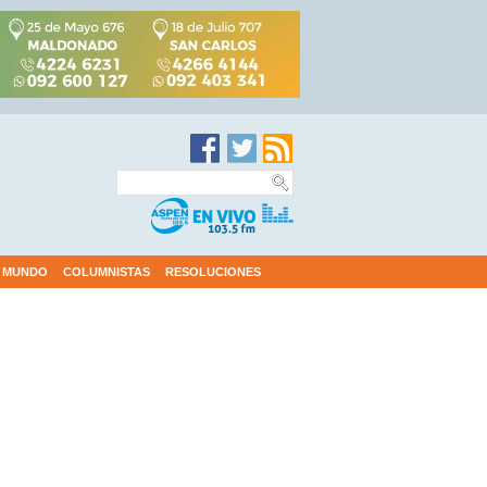
MUNDO
COLUMNISTAS
RESOLUCIONES