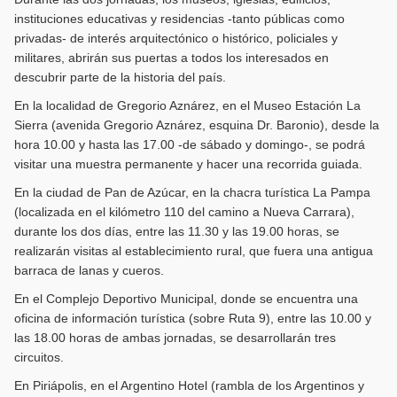
instituciones educativas y residencias -tanto públicas como
privadas- de interés arquitectónico o histórico, policiales y
militares, abrirán sus puertas a todos los interesados en
descubrir parte de la historia del país.
En la localidad de Gregorio Aznárez, en el Museo Estación La
Sierra (avenida Gregorio Aznárez, esquina Dr. Baronio), desde la
hora 10.00 y hasta las 17.00 -de sábado y domingo-, se podrá
visitar una muestra permanente y hacer una recorrida guiada.
En la ciudad de Pan de Azúcar, en la chacra turística La Pampa
(localizada en el kilómetro 110 del camino a Nueva Carrara),
durante los dos días, entre las 11.30 y las 19.00 horas, se
realizarán visitas al establecimiento rural, que fuera una antigua
barraca de lanas y cueros.
En el Complejo Deportivo Municipal, donde se encuentra una
oficina de información turística (sobre Ruta 9), entre las 10.00 y
las 18.00 horas de ambas jornadas, se desarrollarán tres
circuitos.
En Piriápolis, en el Argentino Hotel (rambla de los Argentinos y