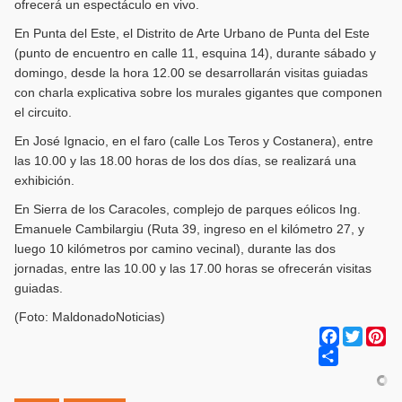
ofrecerá un espectáculo en vivo.
En Punta del Este, el Distrito de Arte Urbano de Punta del Este
(punto de encuentro en calle 11, esquina 14), durante sábado y
domingo, desde la hora 12.00 se desarrollarán visitas guiadas
con charla explicativa sobre los murales gigantes que componen
el circuito.
En José Ignacio, en el faro (calle Los Teros y Costanera), entre
las 10.00 y las 18.00 horas de los dos días, se realizará una
exhibición.
En Sierra de los Caracoles, complejo de parques eólicos Ing.
Emanuele Cambilargiu (Ruta 39, ingreso en el kilómetro 27, y
luego 10 kilómetros por camino vecinal), durante las dos
jornadas, entre las 10.00 y las 17.00 horas se ofrecerán visitas
guiadas.
(Foto: MaldonadoNoticias)
Facebook
Twitter
Pi
Share