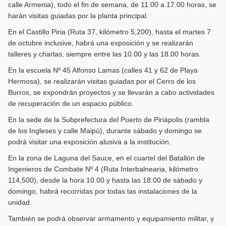
calle Armenia), todo el fin de semana, de 11.00 a 17.00 horas, se
harán visitas guiadas por la planta principal.
En el Castillo Piria (Ruta 37, kilómetro 5,200), hasta el martes 7
de octubre inclusive, habrá una exposición y se realizarán
talleres y charlas, siempre entre las 10.00 y las 18.00 horas.
En la escuela Nº 45 Alfonso Lamas (calles 41 y 62 de Playa
Hermosa), se realizarán visitas guiadas por el Cerro de los
Burros, se expondrán proyectos y se llevarán a cabo actividades
de recuperación de un espacio público.
En la sede de la Subprefectura del Puerto de Piriápolis (rambla
de los Ingleses y calle Maipú), durante sábado y domingo se
podrá visitar una exposición alusiva a la institución.
En la zona de Laguna del Sauce, en el cuartel del Batallón de
Ingenieros de Combate Nº 4 (Ruta Interbalnearia, kilómetro
114,500), desde la hora 10.00 y hasta las 18.00 de sábado y
domingo, habrá recorridas por todas las instalaciones de la
unidad.
También se podrá observar armamento y equipamiento militar, y