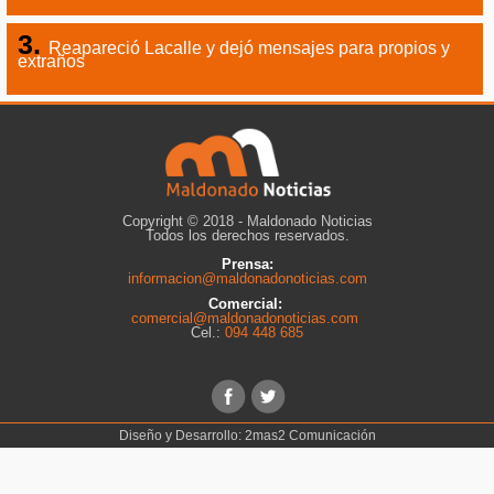
Reapareció Lacalle y dejó mensajes para propios y
extraños
Copyright © 2018 - Maldonado Noticias
Todos los derechos reservados.
Prensa:
informacion@maldonadonoticias.com
Comercial:
comercial@maldonadonoticias.com
Cel.:
094 448 685
Diseño y Desarrollo:
2mas2 Comunicación