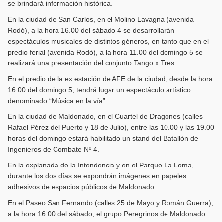
se brindará información histórica.
En la ciudad de San Carlos, en el Molino Lavagna (avenida
Rodó), a la hora 16.00 del sábado 4 se desarrollarán
espectáculos musicales de distintos géneros, en tanto que en el
predio ferial (avenida Rodó), a la hora 11.00 del domingo 5 se
realizará una presentación del conjunto Tango x Tres.
En el predio de la ex estación de AFE de la ciudad, desde la hora
16.00 del domingo 5, tendrá lugar un espectáculo artístico
denominado “Música en la vía”.
En la ciudad de Maldonado, en el Cuartel de Dragones (calles
Rafael Pérez del Puerto y 18 de Julio), entre las 10.00 y las 19.00
horas del domingo estará habilitado un stand del Batallón de
Ingenieros de Combate Nº 4.
En la explanada de la Intendencia y en el Parque La Loma,
durante los dos días se expondrán imágenes en papeles
adhesivos de espacios públicos de Maldonado.
En el Paseo San Fernando (calles 25 de Mayo y Román Guerra),
a la hora 16.00 del sábado, el grupo Peregrinos de Maldonado