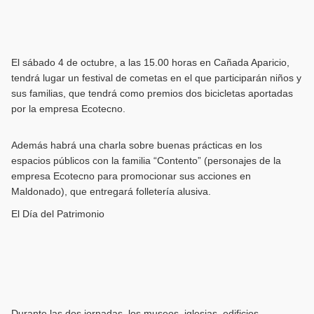
El sábado 4 de octubre, a las 15.00 horas en Cañada Aparicio,
tendrá lugar un festival de cometas en el que participarán niños y
sus familias, que tendrá como premios dos bicicletas aportadas
por la empresa Ecotecno.
Además habrá una charla sobre buenas prácticas en los
espacios públicos con la familia “Contento” (personajes de la
empresa Ecotecno para promocionar sus acciones en
Maldonado), que entregará folletería alusiva.
El Día del Patrimonio
Durante las dos jornadas, los museos, iglesias, edificios,