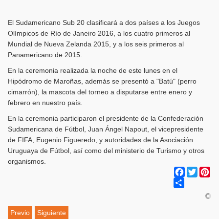
El Sudamericano Sub 20 clasificará a dos países a los Juegos
Olímpicos de Río de Janeiro 2016, a los cuatro primeros al
Mundial de Nueva Zelanda 2015, y a los seis primeros al
Panamericano de 2015.
En la ceremonia realizada la noche de este lunes en el
Hipódromo de Maroñas, además se presentó a "Batú" (perro
cimarrón), la mascota del torneo a disputarse entre enero y
febrero en nuestro país.
En la ceremonia participaron el presidente de la Confederación
Sudamericana de Fútbol, Juan Ángel Napout, el vicepresidente
de FIFA, Eugenio Figueredo, y autoridades de la Asociación
Uruguaya de Fútbol, así como del ministerio de Turismo y otros
organismos.
Facebook
Twitter
Pi
Share
Previo
Siguiente