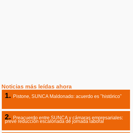
Noticias más leídas ahora
Pistone, SUNCA Maldonado: acuerdo es "histórico"
Preacuerdo entre SUNCA y cámaras empresariales:
prevé reducción escalonada de jornada laboral