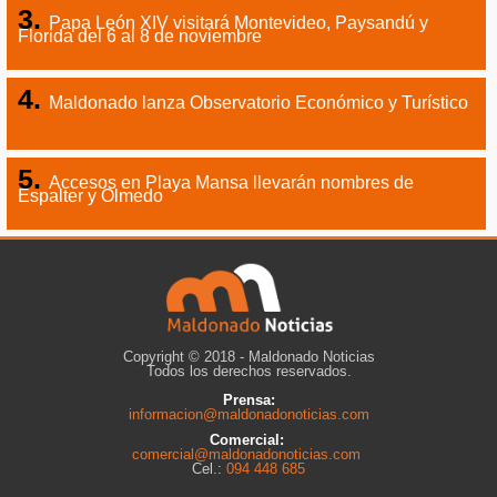
Papa León XIV visitará Montevideo, Paysandú y
Florida del 6 al 8 de noviembre
Maldonado lanza Observatorio Económico y Turístico
Accesos en Playa Mansa llevarán nombres de
Espalter y Olmedo
Copyright © 2018 - Maldonado Noticias
Todos los derechos reservados.
Prensa:
informacion@maldonadonoticias.com
Comercial:
comercial@maldonadonoticias.com
Cel.:
094 448 685