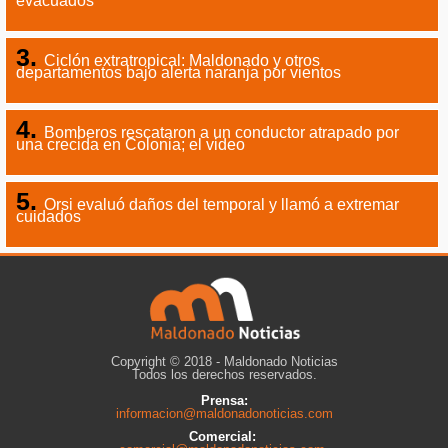
evacuados
Ciclón extratropical: Maldonado y otros
departamentos bajo alerta naranja por vientos
Bomberos rescataron a un conductor atrapado por
una crecida en Colonia; el video
Orsi evaluó daños del temporal y llamó a extremar
cuidados
Copyright © 2018 - Maldonado Noticias
Todos los derechos reservados.
Prensa:
informacion@maldonadonoticias.com
Comercial: