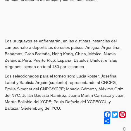
Los uruguayos se enfrentarán, en las distintas instancias del
campeonato a deportistas de estos países: Antigua, Argentina,
Bahamas, Gran Bretaña, Hong Kong, China, México, Nueva
Zelanda, Perú, Puerto Rico, España, Estados Unidos, e Islas
Vírgenes, siendo en total 180 participantes.
Los seleccionados para el torneo son: Lucia koster, Josefina
Labat y Bautista Argain (suplente) representando al CNCPG;
Emilia Simonet del CNPG/YCPE; Ignacio Gómez y Máximo Ortiz
del NYC; Julián Bautista Ramírez, Juana Martín Carrasco y Juan
Martín Ballabio del YCPE; Paula Defazio del YCPE/YCU y
Baltazar Siedemburg del YCU.
Facebook
Twitter
Pi
Share