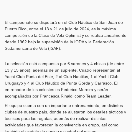
El campeonato se disputará en el Club Náutico de San Juan de
Puerto Rico, entre el 13 y 21 de julio de 2024, es la máxima
competición de la Clase de Vela Optimist y se realiza anualmente
desde 1962 bajo la supervisión de la IODA y la Federación
Sudamericana de Vela (ISAF).
La selección está compuesta por 6 varones y 4 chicas (de entre
13 y 15 años), además de un suplente. Cuatro representan al
Yacht Club Punta del Este, 2 al Club Nautilus, 1 al Yacht Club
Uruguayo y 4 al Club Náutico de Punta Gorda y Carrasco. El
entrenador de los celestes es Federico Moreira y serán
acompañados por Francesca Rinaldi como Team Leader.
El equipo cuenta con un importante entrenamiento, en distintos
clubes de nuestro país, donde se ajustaron los detalles tácticos y
técnicos para las regatas, además de realizar distintas
actividades que favorecen la convivencia en grupo, así como
también el espíritu de equipo y control del mismo.