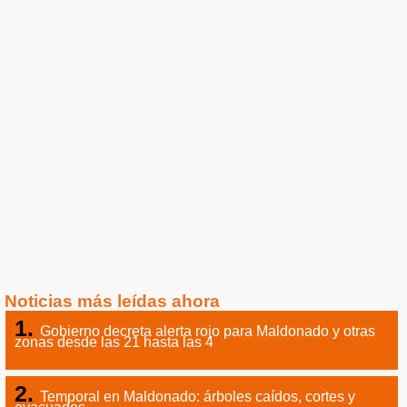
Noticias más leídas ahora
Gobierno decreta alerta rojo para Maldonado y otras
zonas desde las 21 hasta las 4
Temporal en Maldonado: árboles caídos, cortes y