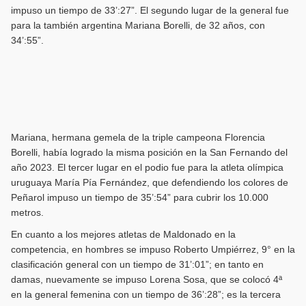
impuso un tiempo de 33’:27”. El segundo lugar de la general fue
para la también argentina Mariana Borelli, de 32 años, con
34’:55”.
Mariana, hermana gemela de la triple campeona Florencia
Borelli, había logrado la misma posición en la San Fernando del
año 2023. El tercer lugar en el podio fue para la atleta olímpica
uruguaya María Pía Fernández, que defendiendo los colores de
Peñarol impuso un tiempo de 35’:54” para cubrir los 10.000
metros.
En cuanto a los mejores atletas de Maldonado en la
competencia, en hombres se impuso Roberto Umpiérrez, 9° en la
clasificación general con un tiempo de 31’:01”; en tanto en
damas, nuevamente se impuso Lorena Sosa, que se colocó 4ª
en la general femenina con un tiempo de 36’:28”; es la tercera