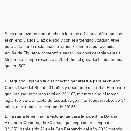
Soca mantuvo un duro duelo en la rambla Claudio Williman con
el chileno Carlos Díaz del Río y con el argentino Joaquín Arbe,
pero al tomar la recta final de varios kilómetros por avenida
Acuña de Figueroa comenzó a sacar una considerable ventaja.
Mejoró su tiempo respecto a 2024 (fue el ganador) nada menos
que en 50”.
El segundo lugar en la clasificación general fue para el chileno
Carlos Díaz del Río, de 31 años y debutante en la San Fernando,
que impuso un tiempo total de 29’:18”, mientras que el tercer
lugar fue para el atleta de Esquel, Argentina, Joaquín Arbe, de 34
años, que impuso un tiempo de 29’:35”.
En la rama femenina, la victoria fue para la argentina Daiana
Alejandra Ocampo, de 33 años, que impuso un tiempo de
32’:35”; había sido 2ª en la San Fernando del año 2022 cuando