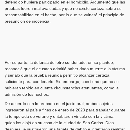
defendido hubiera participado en el homicidio. Argumentó que las
pruebas fueron mal evaluadas y que no existe certeza sobre su
responsabilidad en el hecho, por lo que se vulneró el principio de
presunción de inocencia.
Por su parte, la defensa del otro condenado, en su planteo,
reconoció que el acusado admitió haber dado muerte a la víctima
y señaló que la prueba reunida permitió alcanzar certeza
suficiente para condenarlo. Sin embargo, cuestionó que no se
hubieran tenido en cuenta circunstancias atenuantes, como la
admisión de los hechos.
De acuerdo con lo probado en el juicio oral, ambos sujetos
ingresaron al país a fines de enero de 2023 para trabajar durante
la temporada de verano y entablaron vínculo con la víctima,
quien los alojó en su casa de la ciudad de San Carlos. Días
después, le sustrajeron una tarjeta de débito e intentaron realizar