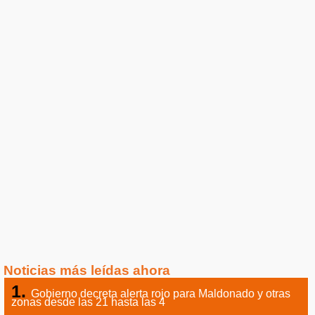
Noticias más leídas ahora
Gobierno decreta alerta rojo para Maldonado y otras
zonas desde las 21 hasta las 4