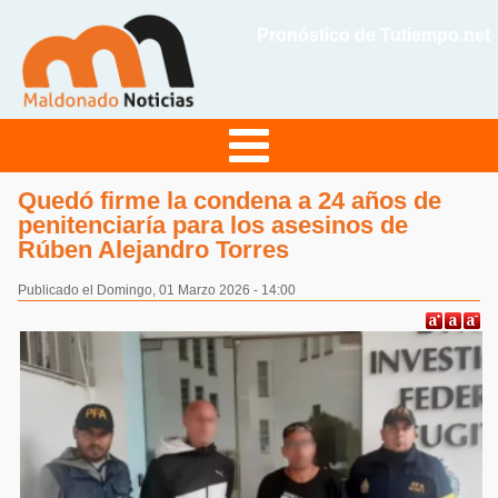
Pronóstico de Tutiempo.net
Quedó firme la condena a 24 años de
penitenciaría para los asesinos de
Rúben Alejandro Torres
Publicado el Domingo, 01 Marzo 2026 - 14:00