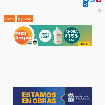
Share
Previo
Siguiente