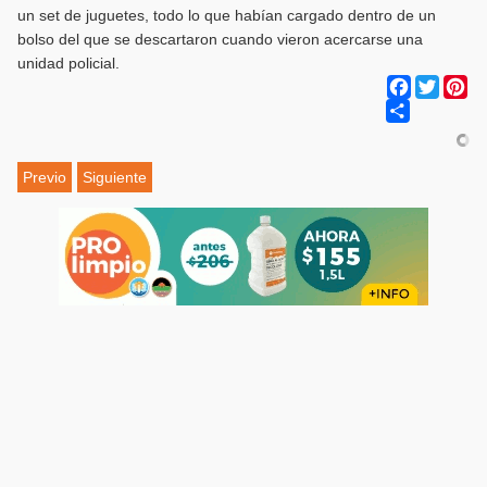
un set de juguetes, todo lo que habían cargado dentro de un
bolso del que se descartaron cuando vieron acercarse una
unidad policial.
Facebook
Twitter
Pi
Share
Previo
Siguiente