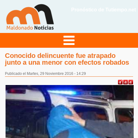
Pronóstico de Tutiempo.net
Conocido delincuente fue atrapado
junto a una menor con efectos robados
Publicado el Martes, 29 Noviembre 2016 - 14:29