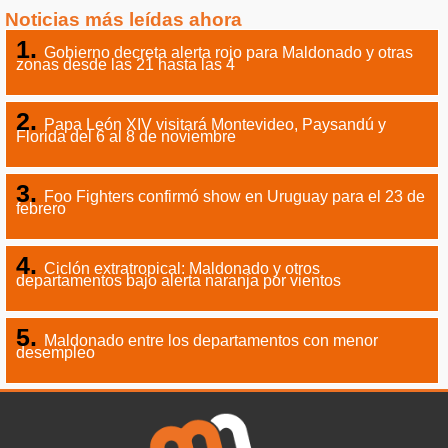
Noticias más leídas ahora
Gobierno decreta alerta rojo para Maldonado y otras
zonas desde las 21 hasta las 4
Papa León XIV visitará Montevideo, Paysandú y
Florida del 6 al 8 de noviembre
Foo Fighters confirmó show en Uruguay para el 23 de
febrero
Ciclón extratropical: Maldonado y otros
departamentos bajo alerta naranja por vientos
Maldonado entre los departamentos con menor
desempleo