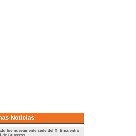
mas Noticias
do fue nuevamente sede del XI Encuentro
l de Cruceros