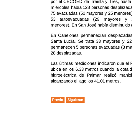
por el CECOED de Treinta y Tres, hasta 
miércoles había 128 personas desplazada
75 evacuadas (50 mayores y 25 menores)
53 autoevacuadas (29 mayores y 
menores). En San José había disminuido 
En Canelones permanecían desplazadas 
Santa Lucía. Se trata 33 mayores y 2
permanecen 5 personas evacuadas (3 may
28 desplazadas.
Las últimas mediciones indicaron que el
ubica en los 6,33 metros cuando la cota d
hidroeléctrica de Palmar realizó man
alcanzando el lago los 41,01 metros.
Previo
Siguiente