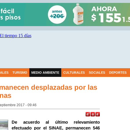
IALES
TURISMO
MEDIO AMBIENTE
CULTURALES
SOCIALES
DEPORTES
manecen desplazadas por las
onas
Septiembre 2017 - 09:46
De acuerdo al último relevamiento
efectuado por el SINAE, permanecen 546