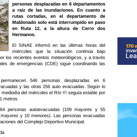
personas desplazadas en 6 departamentos
a raíz de las inundaciones. En cuanto a
rutas cortadas, en el departamento de
Maldonado solo está interrumpido en paso
en Ruta 12, a la altura de Cerro dos
Hermanos.
El SINAE informó en las últimas horas del
miércoles que la situación continúa bajo
or los recientes eventos meteorológicos, y a través
tales de emergencias (CDE) sigue coordinando las
, permanecen 546 personas desplazadas en 6
vacuadas y las otras 256 auto evacuadas. Según lo
ediodía del miércoles el Río Yí seguía estable por
61 metros.
164 personas autoevacuadas (109 mayores y 55
 mayores y 10 menores). Las personas evacuadas
laciones del Complejo Deportivo Municipal.
da