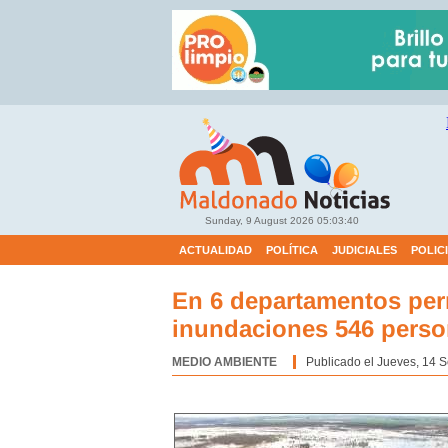
Sunday, 9 August 2026
05:03:41
ACTUALIDAD
POLÍTICA
JUDICIALES
POLIC
En 6 departamentos per
inundaciones 546 pers
MEDIO AMBIENTE
Categoría:
Publicado el Jueves, 14 