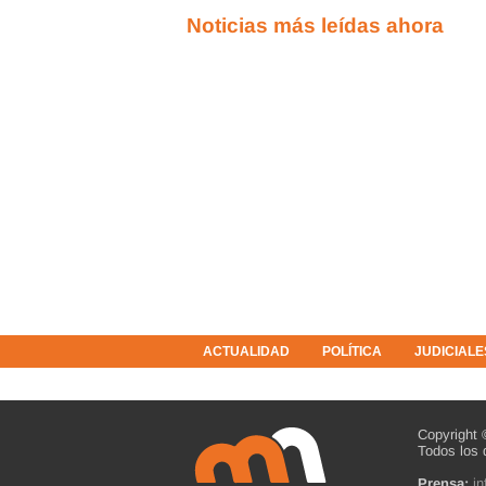
Noticias más leídas ahora
ACTUALIDAD
POLÍTICA
JUDICIALE
COLUMNISTAS
RESOLUCIONES
Copyright 
Todos los 
Prensa:
i