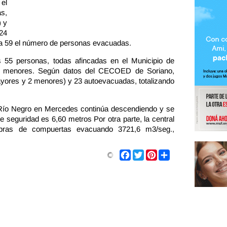
el
s,
 y
24
a 59 el número de personas evacuadas.
55 personas, todas afincadas en el Municipio de
2 menores. Según datos del CECOED de Soriano,
ores y 2 menores) y 23 autoevacuadas, totalizando
 Río Negro en Mercedes continúa descendiendo y se
e seguridad es 6,60 metros Por otra parte, la central
iobras de compuertas evacuando 3721,6 m3/seg.,
Share
Facebook
Twitter
Pinterest