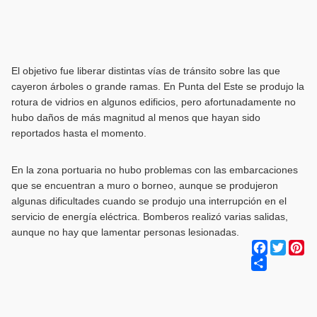
El objetivo fue liberar distintas vías de tránsito sobre las que
cayeron árboles o grande ramas. En Punta del Este se produjo la
rotura de vidrios en algunos edificios, pero afortunadamente no
hubo daños de más magnitud al menos que hayan sido
reportados hasta el momento.
En la zona portuaria no hubo problemas con las embarcaciones
que se encuentran a muro o borneo, aunque se produjeron
algunas dificultades cuando se produjo una interrupción en el
servicio de energía eléctrica. Bomberos realizó varias salidas,
aunque no hay que lamentar personas lesionadas.
Facebook
Twitter
Pi
Share