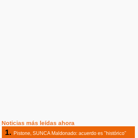
Noticias más leídas ahora
Pistone, SUNCA Maldonado: acuerdo es "histórico"