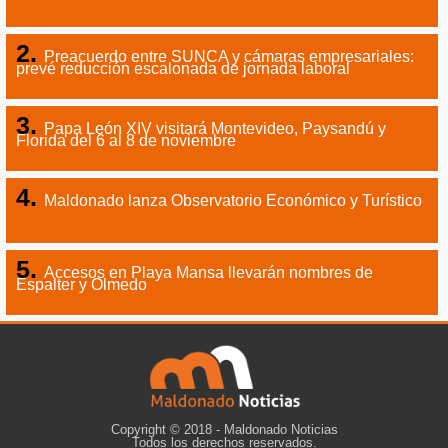
Preacuerdo entre SUNCA y cámaras empresariales:
prevé reducción escalonada de jornada laboral
Papa León XIV visitará Montevideo, Paysandú y
Florida del 6 al 8 de noviembre
Maldonado lanza Observatorio Económico y Turístico
Accesos en Playa Mansa llevarán nombres de
Espalter y Olmedo
Copyright © 2018 - Maldonado Noticias
Todos los derechos reservados.