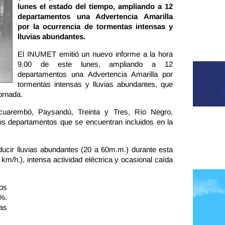
lunes el estado del tiempo, ampliando a 12
departamentos una Advertencia Amarilla
por la ocurrencia de tormentas intensas y
lluvias abundantes.
El INUMET emitió un nuevo informe a la hora
9.00 de este lunes, ampliando a 12
departamentos una Advertencia Amarilla por
tormentas intensas y lluvias abundantes, que
jornada.
Tacuarembó, Paysandú, Treinta y Tres, Río Negro,
los departamentos que se encuentran incluidos en la
ucir lluvias abundantes (20 a 60m.m.) durante esta
 km/h.), intensa actividad eléctrica y ocasional caída
os
%.
as