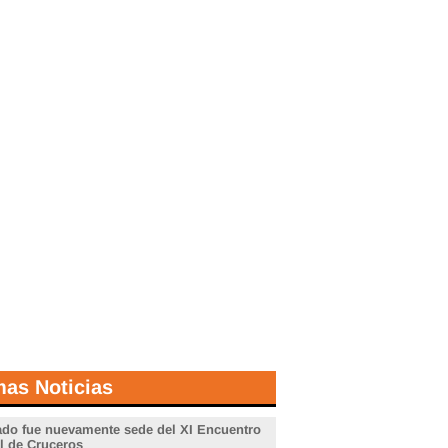
mas Noticias
do fue nuevamente sede del XI Encuentro
l de Cruceros