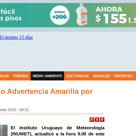
IALES
TURISMO
MEDIO AMBIENTE
CULTURALES
SOCIALES
DEPORTES
o Advertencia Amarilla por
osto 2015 - 09:31
El Instituto Uruguayo de Meteorología
(INUMET), actualizó a la hora 9.00 de este