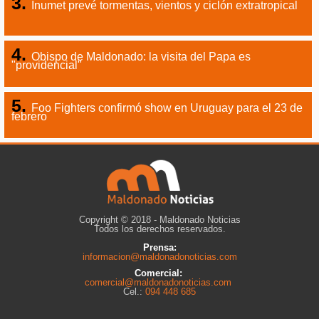
Inumet prevé tormentas, vientos y ciclón extratropical
Obispo de Maldonado: la visita del Papa es
"providencial"
Foo Fighters confirmó show en Uruguay para el 23 de
febrero
Copyright © 2018 - Maldonado Noticias
Todos los derechos reservados.
Prensa:
informacion@maldonadonoticias.com
Comercial:
comercial@maldonadonoticias.com
Cel.:
094 448 685