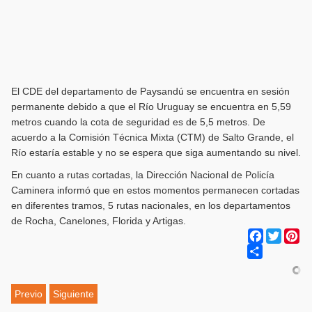
El CDE del departamento de Paysandú se encuentra en sesión
permanente debido a que el Río Uruguay se encuentra en 5,59
metros cuando la cota de seguridad es de 5,5 metros. De
acuerdo a la Comisión Técnica Mixta (CTM) de Salto Grande, el
Río estaría estable y no se espera que siga aumentando su nivel.
En cuanto a rutas cortadas, la Dirección Nacional de Policía
Caminera informó que en estos momentos permanecen cortadas
en diferentes tramos, 5 rutas nacionales, en los departamentos
de Rocha, Canelones, Florida y Artigas.
Facebook
Twitter
Pi
Share
Previo
Siguiente