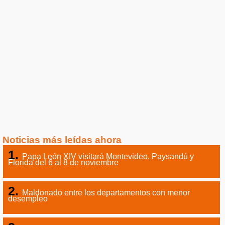
Noticias más leídas ahora
Papa León XIV visitará Montevideo, Paysandú y
Florida del 6 al 8 de noviembre
Maldonado entre los departamentos con menor
desempleo