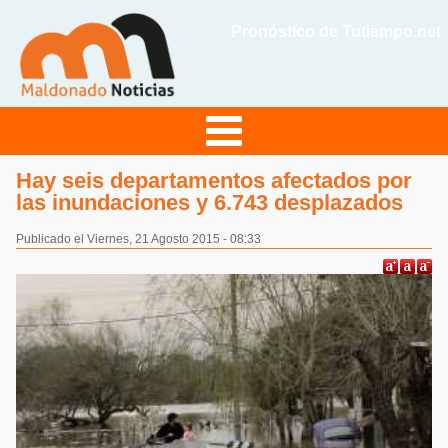
Pronóstico de Tutiempo.net
Hay seis departamentos afectados por
las inundaciones y 6.743 desplazados
Publicado el Viernes, 21 Agosto 2015 - 08:33