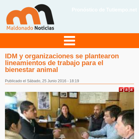
Pronóstico de Tutiempo.net
IDM y organizaciones se plantearon
lineamientos de trabajo para el
bienestar animal
Publicado el Sábado, 25 Junio 2016 - 18:19