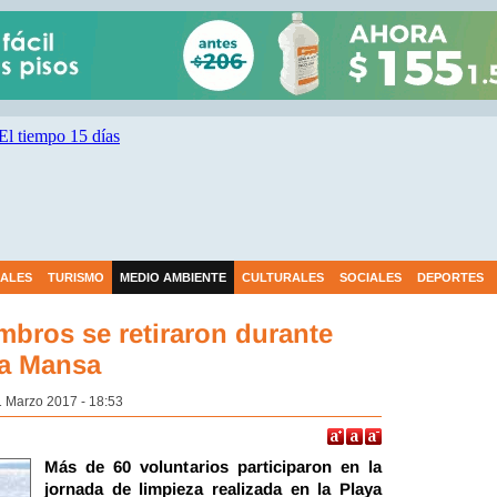
IALES
TURISMO
MEDIO AMBIENTE
CULTURALES
SOCIALES
DEPORTES
bros se retiraron durante
la Mansa
1 Marzo 2017 - 18:53
Más de 60 voluntarios participaron en la
jornada de limpieza realizada en la Playa