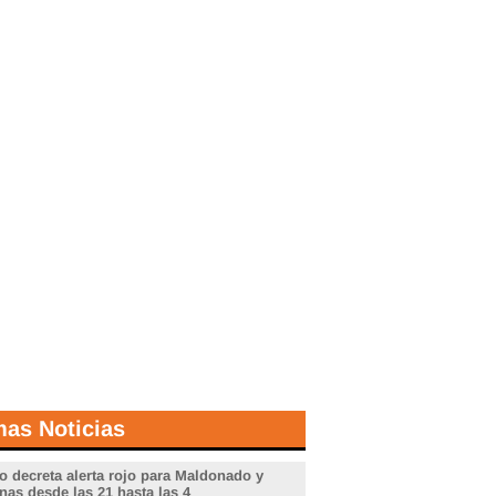
mas Noticias
o decreta alerta rojo para Maldonado y
nas desde las 21 hasta las 4