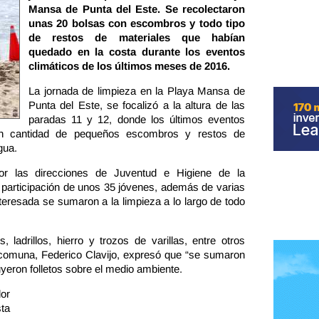
Mansa de Punta del Este. Se recolectaron
unas 20 bolsas con escombros y todo tipo
de restos de materiales que habían
quedado en la costa durante los eventos
climáticos de los últimos meses de 2016.
La jornada de limpieza en la Playa Mansa de
Punta del Este, se focalizó a la altura de las
paradas 11 y 12, donde los últimos eventos
an cantidad de pequeños escombros y restos de
gua.
por las direcciones de Juventud e Higiene de la
 participación de unos 35 jóvenes, además de varias
resada se sumaron a la limpieza a lo largo de todo
 ladrillos, hierro y trozos de varillas, entre otros
 comuna, Federico Clavijo, expresó que “se sumaron
uyeron folletos sobre el medio ambiente.
or
sta