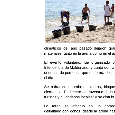
climáticos del año pasado dejaron gr
materiales, tanto en la arena como en el a
El evento voluntario, fue organizado 
Intendencia de Maldonado, y contó con la
decenas de personas que en forma desinte
el día.
Se retiraron escombros, piedras, bloques,
elementos. El director de Juventud de la
turistas y ciudadanos locales” y se distrib
La tarea se efectuó en un corred
delimitado con conos, desde la arena ha