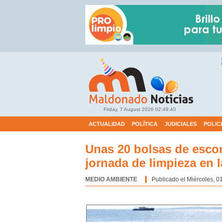
Friday, 7 August 2026
02:49:41
ACTUALIDAD
POLÍTICA
JUDICIALES
POLIC
Unas 20 bolsas de escom
jornada de limpieza en 
MEDIO AMBIENTE
Categoría:
Publicado el Miércoles, 0