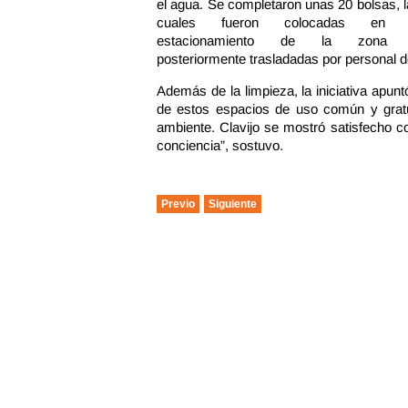
el agua. Se completaron unas 20 bolsas, 
cuales fueron colocadas en 
estacionamiento de la zona
posteriormente trasladadas por personal d
Además de la limpieza, la iniciativa apun
de estos espacios de uso común y gratui
ambiente. Clavijo se mostró satisfecho c
conciencia”, sostuvo.
Previo
Siguiente