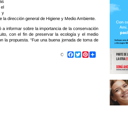
las
el
 y
e la dirección general de Higiene y Medio Ambiente.
tó a informar sobre la importancia de la conservación
to, con el fin de preservar la ecología y el medio
on la propuesta. “Fue una buena jornada de toma de
Share
Facebook
Twitter
Pinterest