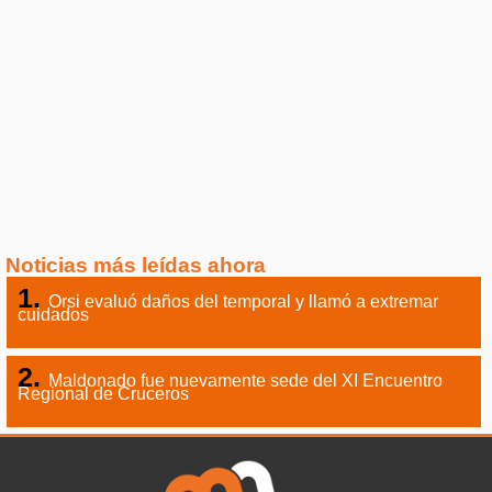
Noticias más leídas ahora
Orsi evaluó daños del temporal y llamó a extremar
cuidados
Maldonado fue nuevamente sede del XI Encuentro
Regional de Cruceros