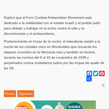
Explicó que el Foro Combat Antisemitism Movement está
dedicado a la solidaridad con el estado israelí y el pueblo judío
para debatir y trabajar en la lucha contra el odio y la
discriminación y el antisemitismo.
Posteriormente en horas de la noche, el intendente asistió a la
noche de los cristales rotos en Montevideo que recuerda los
ataques ocurridos en la Alemania nazi y también en Austria,
durante las noches del 9 al 10 de noviembre de 1938 y
perpetrados contra ciudadanos judíos por las tropas de asalto de
las SA.
Facebook
Twitter
Pi
Share
Previo
Siguiente