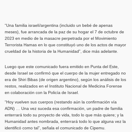
“Una familia israelí/argentina (incluido un bebé de apenas
meses), fue arrancada de la paz de su hogar el 7 de octubre de
2023 en medio de la masacre perpetrada por el Movimiento
Terrorista Hamas en lo que constituyó uno de los actos de mayor
crueldad de la historia de la Humanidad”, dice más adelante.
Luego que este comunicado fuera emitido en Punta del Este,
desde Israel se confirmó que el cuerpo de la mujer entregado no
era de Shiri Bibas (de origen argentino), según los análisis de los
restos, realizados en el Instituto Nacional de Medicina Forense
en colaboración con la Policía de Israel.
“Hoy vuelven sus cuerpos (restando aún la confirmación vía
ADN) … Una vez suceda esa confirmación, un padre de familia
enterrará todo su proyecto de vida, todo lo que más quiere; y la
Humanidad antes nombrada, enterrará todo lo que alguna vez la
identificó como tal”, señala el comunicado de Cipemu.