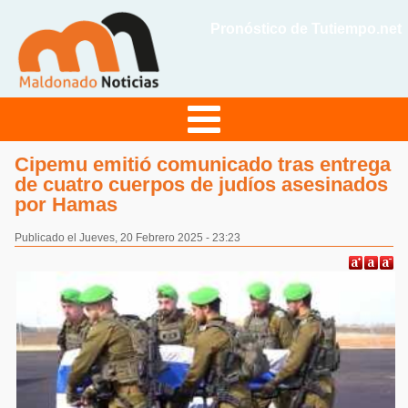
Pronóstico de Tutiempo.net
Cipemu emitió comunicado tras entrega
de cuatro cuerpos de judíos asesinados
por Hamas
Publicado el Jueves, 20 Febrero 2025 - 23:23