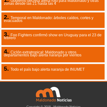
Gobierno decreta alerta rojo para Maldonado y otras
zonas desde las 21 hasta las 4
Temporal en Maldonado: árboles caídos, cortes y
evacuados
Foo Fighters confirmó show en Uruguay para el 23 de
febrero
Ciclón extratropical: Maldonado y otros
departamentos bajo alerta naranja por vientos
Todo el país bajo alerta naranja de INUMET
Copyright © 2018 - Maldonado Noticias