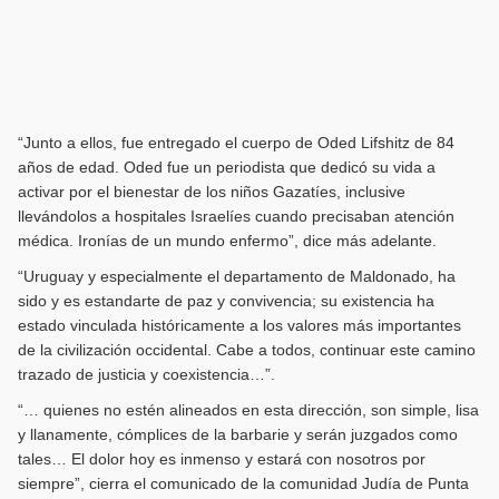
“Junto a ellos, fue entregado el cuerpo de Oded Lifshitz de 84
años de edad. Oded fue un periodista que dedicó su vida a
activar por el bienestar de los niños Gazatíes, inclusive
llevándolos a hospitales Israelíes cuando precisaban atención
médica. Ironías de un mundo enfermo”, dice más adelante.
“Uruguay y especialmente el departamento de Maldonado, ha
sido y es estandarte de paz y convivencia; su existencia ha
estado vinculada históricamente a los valores más importantes
de la civilización occidental. Cabe a todos, continuar este camino
trazado de justicia y coexistencia…”.
“… quienes no estén alineados en esta dirección, son simple, lisa
y llanamente, cómplices de la barbarie y serán juzgados como
tales… El dolor hoy es inmenso y estará con nosotros por
siempre”, cierra el comunicado de la comunidad Judía de Punta