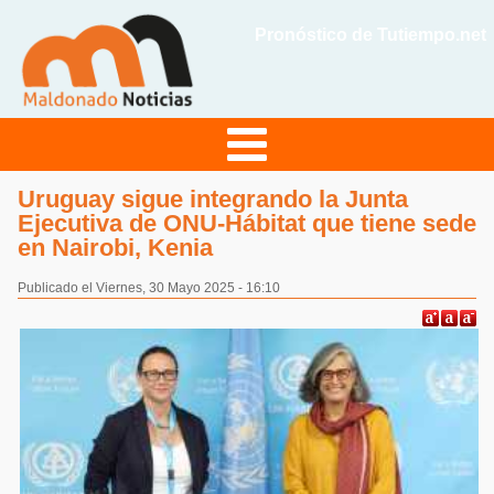
Pronóstico de Tutiempo.net
Uruguay sigue integrando la Junta
Ejecutiva de ONU-Hábitat que tiene sede
en Nairobi, Kenia
Publicado el Viernes, 30 Mayo 2025 - 16:10