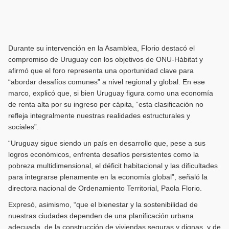
Durante su intervención en la Asamblea, Florio destacó el
compromiso de Uruguay con los objetivos de ONU-Hábitat y
afirmó que el foro representa una oportunidad clave para
“abordar desafíos comunes” a nivel regional y global. En ese
marco, explicó que, si bien Uruguay figura como una economía
de renta alta por su ingreso per cápita, “esta clasificación no
refleja integralmente nuestras realidades estructurales y
sociales”.
“Uruguay sigue siendo un país en desarrollo que, pese a sus
logros económicos, enfrenta desafíos persistentes como la
pobreza multidimensional, el déficit habitacional y las dificultades
para integrarse plenamente en la economía global”, señaló la
directora nacional de Ordenamiento Territorial, Paola Florio.
Expresó, asimismo, “que el bienestar y la sostenibilidad de
nuestras ciudades dependen de una planificación urbana
adecuada, de la construcción de viviendas seguras y dignas, y de