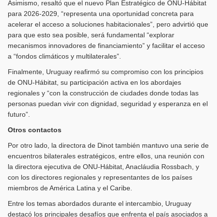
Asimismo, resaltó que el nuevo Plan Estratégico de ONU-Hábitat
para 2026-2029, “representa una oportunidad concreta para
acelerar el acceso a soluciones habitacionales”, pero advirtió que
para que esto sea posible, será fundamental “explorar
mecanismos innovadores de financiamiento” y facilitar el acceso
a “fondos climáticos y multilaterales”.
Finalmente, Uruguay reafirmó su compromiso con los principios
de ONU-Hábitat, su participación activa en los abordajes
regionales y “con la construcción de ciudades donde todas las
personas puedan vivir con dignidad, seguridad y esperanza en el
futuro”.
Otros contactos
Por otro lado, la directora de Dinot también mantuvo una serie de
encuentros bilaterales estratégicos, entre ellos, una reunión con
la directora ejecutiva de ONU-Hábitat, Anacláudia Rossbach, y
con los directores regionales y representantes de los países
miembros de América Latina y el Caribe.
Entre los temas abordados durante el intercambio, Uruguay
destacó los principales desafíos que enfrenta el país asociados a