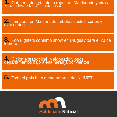
Gobierno decreta alerta rojo para Maldonado y otras
zonas desde las 21 hasta las 4
Temporal en Maldonado: árboles caídos, cortes y
evacuados
Foo Fighters confirmó show en Uruguay para el 23 de
febrero
Ciclón extratropical: Maldonado y otros
departamentos bajo alerta naranja por vientos
Todo el país bajo alerta naranja de INUMET