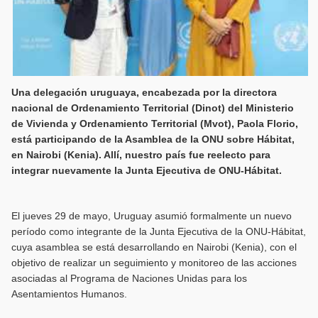
Una delegación uruguaya, encabezada por la directora
nacional de Ordenamiento Territorial (Dinot) del Ministerio
de Vivienda y Ordenamiento Territorial (Mvot), Paola Florio,
está participando de la Asamblea de la ONU sobre Hábitat,
en Nairobi (Kenia). Allí, nuestro país fue reelecto para
integrar nuevamente la Junta Ejecutiva de ONU-Hábitat.
El jueves 29 de mayo, Uruguay asumió formalmente un nuevo
período como integrante de la Junta Ejecutiva de la ONU-Hábitat,
cuya asamblea se está desarrollando en Nairobi (Kenia), con el
objetivo de realizar un seguimiento y monitoreo de las acciones
asociadas al Programa de Naciones Unidas para los
Asentamientos Humanos.