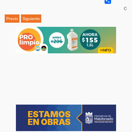
Share
Previo
Siguiente