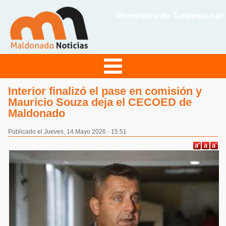
Pronóstico de Tutiempo.net
Interior finalizó el pase en comisión y
Mauricio Souza deja el CECOED de
Maldonado
Publicado el Jueves, 14 Mayo 2026 - 15:51