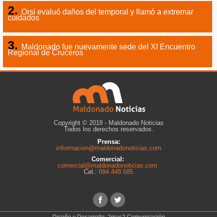
Orsi evaluó daños del temporal y llamó a extremar
cuidados
Maldonado fue nuevamente sede del XI Encuentro
Regional de Cruceros
Copyright © 2018 - Maldonado Noticias
Todos los derechos reservados.
Prensa:
informacion@maldonadonoticias.com
Comercial:
comercial@maldonadonoticias.com
Cel.:
094 448 685