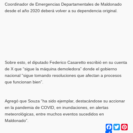
Coordinador de Emergencias Departamentales de Maldonado
desde el año 2020 deberá volver a su dependencia original.
Sobre esto, el diputado Federico Casaretto escribió en su cuenta
de X que “sigue la máquina demoledora” donde el gobierno
nacional “sigue tomando resoluciones que afectan a procesos
que funcionan bien”.
Agregó que Souza “ha sido ejemplar, destacándose su accionar
en la pandemia de COVID, en inundaciones, en alertas
meteorológicas, entre muchos eventos sucedidos en
Maldonado”.
Facebook
Twitter
Pi