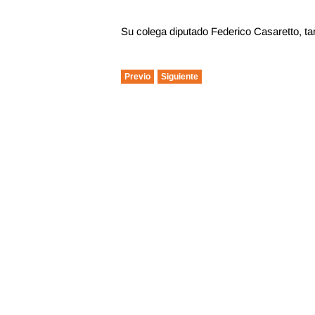
Su colega diputado Federico Casaretto, tam
Previo
Siguiente