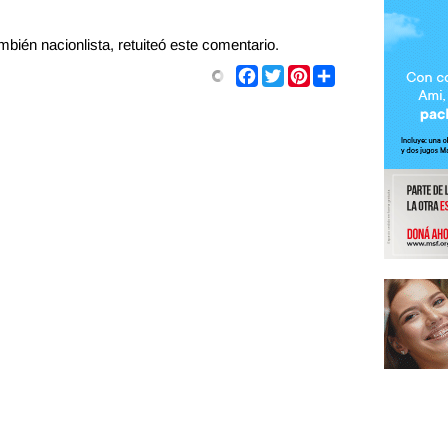
bién nacionlista, retuiteó este comentario.
Share
Facebook
Twitter
Pinterest