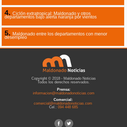
Ciclón extratropical: Maldonado y otros
departamentos bajo alerta naranja por vientos
Maldonado entre los departamentos con menor
desempleo
Copyright © 2018 - Maldonado Noticias
Todos los derechos reservados.
Prensa:
informacion@maldonadonoticias.com
Comercial:
comercial@maldonadonoticias.com
Cel.:
094 448 685