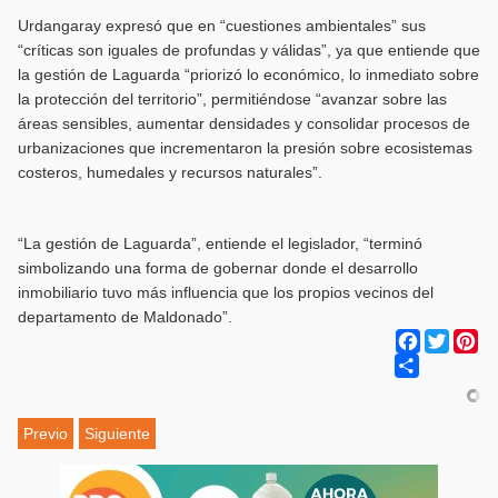
Urdangaray expresó que en “cuestiones ambientales” sus
“críticas son iguales de profundas y válidas”, ya que entiende que
la gestión de Laguarda “priorizó lo económico, lo inmediato sobre
la protección del territorio”, permitiéndose “avanzar sobre las
áreas sensibles, aumentar densidades y consolidar procesos de
urbanizaciones que incrementaron la presión sobre ecosistemas
costeros, humedales y recursos naturales”.
“La gestión de Laguarda”, entiende el legislador, “terminó
simbolizando una forma de gobernar donde el desarrollo
inmobiliario tuvo más influencia que los propios vecinos del
departamento de Maldonado”.
Facebook
Twitter
Pi
Share
Previo
Siguiente