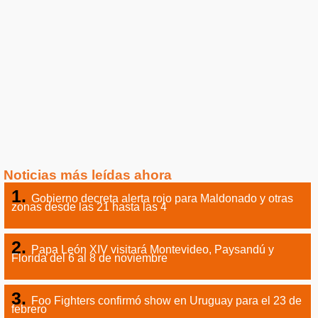
Noticias más leídas ahora
Gobierno decreta alerta rojo para Maldonado y otras
zonas desde las 21 hasta las 4
Papa León XIV visitará Montevideo, Paysandú y
Florida del 6 al 8 de noviembre
Foo Fighters confirmó show en Uruguay para el 23 de
febrero