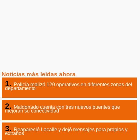
Noticias más leídas ahora
Policía realizó 120 operativos en diferentes zonas del
departamento
Maldonado cuenta con tres nuevos puentes que
mejoran su conectividad
Reapareció Lacalle y dejó mensajes para propios y
extraños