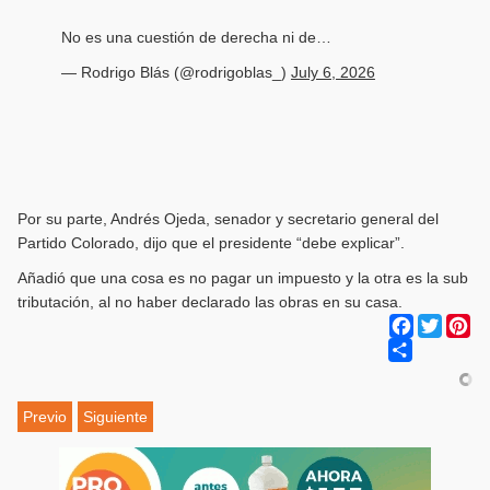
No es una cuestión de derecha ni de…
— Rodrigo Blás (@rodrigoblas_)
July 6, 2026
Por su parte, Andrés Ojeda, senador y secretario general del
Partido Colorado, dijo que el presidente “debe explicar”.
Añadió que una cosa es no pagar un impuesto y la otra es la sub
tributación, al no haber declarado las obras en su casa.
Facebook
Twitter
Pi
Share
Previo
Siguiente