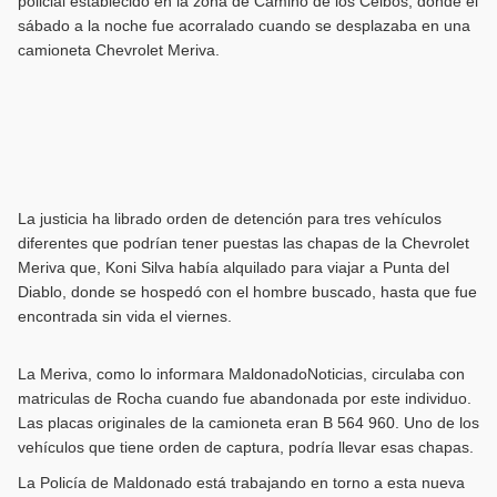
policial establecido en la zona de Camino de los Ceibos, donde el
sábado a la noche fue acorralado cuando se desplazaba en una
camioneta Chevrolet Meriva.
La justicia ha librado orden de detención para tres vehículos
diferentes que podrían tener puestas las chapas de la Chevrolet
Meriva que, Koni Silva había alquilado para viajar a Punta del
Diablo, donde se hospedó con el hombre buscado, hasta que fue
encontrada sin vida el viernes.
La Meriva, como lo informara MaldonadoNoticias, circulaba con
matriculas de Rocha cuando fue abandonada por este individuo.
Las placas originales de la camioneta eran B 564 960. Uno de los
vehículos que tiene orden de captura, podría llevar esas chapas.
La Policía de Maldonado está trabajando en torno a esta nueva