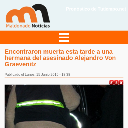
Pronóstico de Tutiempo.net
Encontraron muerta esta tarde a una
hermana del asesinado Alejandro Von
Graevenitz
Publicado el Lunes, 15 Junio 2015 - 18:38