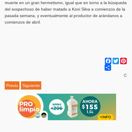
muerte en un gran hermetismo, igual que en torno a la búsqueda
del sospechoso de haber matado a Koni Silva a comienzos de la
pasada semana, y eventualmente al productor de arándanos a
comienzos de abril.
Facebook
Twitter
Pi
Share
Previo
Siguiente