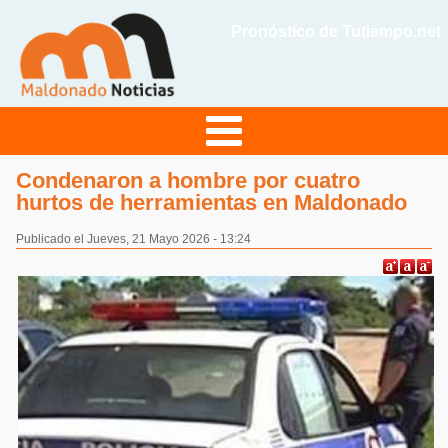
Pronóstico de Tutiempo.net
Condenaron a hombre por cuatro
hurtos de herramientas en Maldonado
Publicado el Jueves, 21 Mayo 2026 - 13:24