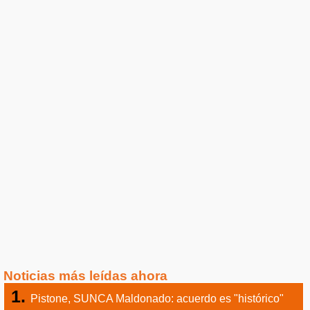
Noticias más leídas ahora
Pistone, SUNCA Maldonado: acuerdo es "histórico"