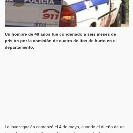
Un hombre de 48 años fue condenado a seis meses de
prisión por la comisión de cuatro delitos de hurto en el
departamento.
La investigación comenzó el 4 de mayo, cuando el dueño de un