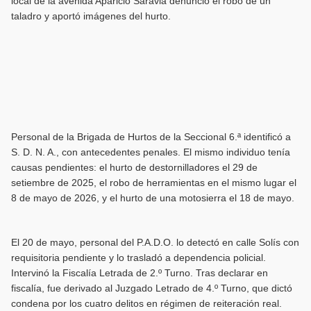
local de la avenida Aparicio Saravia denunció el robo de un
taladro y aportó imágenes del hurto.
Personal de la Brigada de Hurtos de la Seccional 6.ª identificó a
S. D. N. A., con antecedentes penales. El mismo individuo tenía
causas pendientes: el hurto de destornilladores el 29 de
setiembre de 2025, el robo de herramientas en el mismo lugar el
8 de mayo de 2026, y el hurto de una motosierra el 18 de mayo.
El 20 de mayo, personal del P.A.D.O. lo detectó en calle Solís con
requisitoria pendiente y lo trasladó a dependencia policial.
Intervinó la Fiscalía Letrada de 2.º Turno. Tras declarar en
fiscalía, fue derivado al Juzgado Letrado de 4.º Turno, que dictó
condena por los cuatro delitos en régimen de reiteración real.