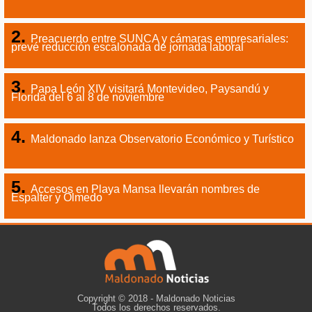
Preacuerdo entre SUNCA y cámaras empresariales:
prevé reducción escalonada de jornada laboral
Papa León XIV visitará Montevideo, Paysandú y
Florida del 6 al 8 de noviembre
Maldonado lanza Observatorio Económico y Turístico
Accesos en Playa Mansa llevarán nombres de
Espalter y Olmedo
Copyright © 2018 - Maldonado Noticias
Todos los derechos reservados.