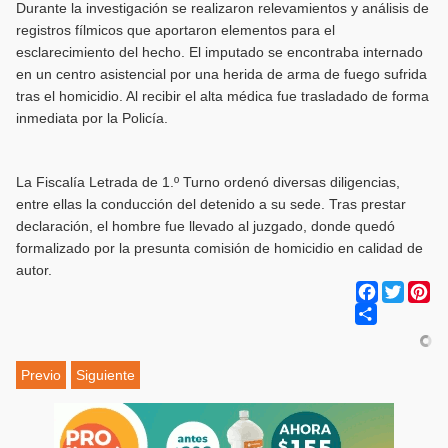
Durante la investigación se realizaron relevamientos y análisis de
registros fílmicos que aportaron elementos para el
esclarecimiento del hecho. El imputado se encontraba internado
en un centro asistencial por una herida de arma de fuego sufrida
tras el homicidio. Al recibir el alta médica fue trasladado de forma
inmediata por la Policía.
La Fiscalía Letrada de 1.º Turno ordenó diversas diligencias,
entre ellas la conducción del detenido a su sede. Tras prestar
declaración, el hombre fue llevado al juzgado, donde quedó
formalizado por la presunta comisión de homicidio en calidad de
autor.
Facebook
Twitter
Pi
Share
Previo
Siguiente