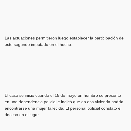
Las actuaciones permitieron luego establecer la participación de
este segundo imputado en el hecho.
El caso se inició cuando el 15 de mayo un hombre se presentó
en una dependencia policial e indicó que en esa vivienda podría
encontrarse una mujer fallecida. El personal policial constató el
deceso en el lugar.