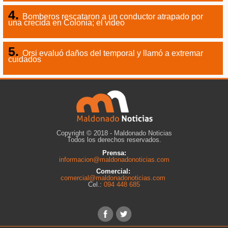
Bomberos rescataron a un conductor atrapado por
una crecida en Colonia; el video
Orsi evaluó daños del temporal y llamó a extremar
cuidados
Copyright © 2018 - Maldonado Noticias
Todos los derechos reservados.
Prensa:
informacion@maldonadonoticias.com
Comercial:
comercial@maldonadonoticias.com
Cel.:
094 448 685