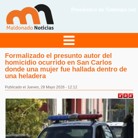
Pronóstico de Tutiempo.net
Formalizado el presunto autor del
homicidio ocurrido en San Carlos
donde una mujer fue hallada dentro de
una heladera
Publicado el Jueves, 28 Mayo 2026 - 12:12