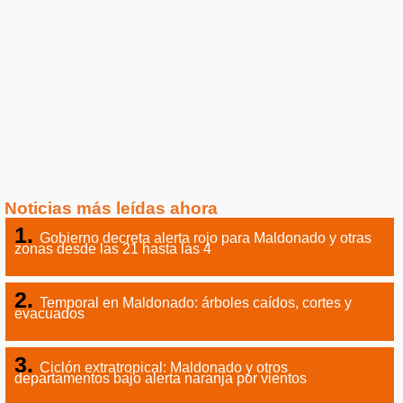
Noticias más leídas ahora
Gobierno decreta alerta rojo para Maldonado y otras
zonas desde las 21 hasta las 4
Temporal en Maldonado: árboles caídos, cortes y
evacuados
Ciclón extratropical: Maldonado y otros
departamentos bajo alerta naranja por vientos