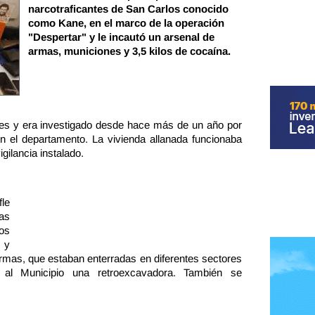
narcotraficantes de San Carlos conocido
como Kane, en el marco de la operación
"Despertar" y le incautó un arsenal de
armas, municiones y 3,5 kilos de cocaína.
les y era investigado desde hace más de un año por
en el departamento. La vivienda allanada funcionaba
ilancia instalado.
le
as
os
 y
armas, que estaban enterradas en diferentes sectores
on al Municipio una retroexcavadora. También se