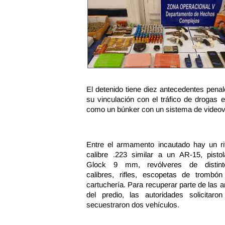
El detenido tiene diez antecedentes pena
su vinculación con el tráfico de drogas 
como un búnker con un sistema de videovig
Entre el armamento incautado hay un rif
calibre .223 similar a un AR-15, pistol
Glock 9 mm, revólveres de distint
calibres, rifles, escopetas de trombón
cartuchería. Para recuperar parte de las 
del predio, las autoridades solicitar
secuestraron dos vehículos.