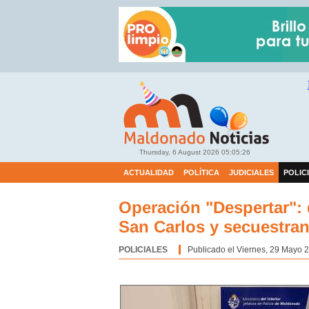
Thursday, 6 August 2026
05:05:27
ACTUALIDAD
POLÍTICA
JUDICIALES
POLIC
Operación "Despertar": 
San Carlos y secuestra
POLICIALES
Categoría:
Publicado el Viernes, 29 Mayo 2