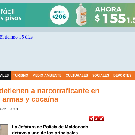
IALES
TURISMO
MEDIO AMBIENTE
CULTURALES
SOCIALES
DEPORTES
detienen a narcotraficante en
n armas y cocaína
026 - 20:01
La Jefatura de Policía de Maldonado
detuvo a uno de los principales