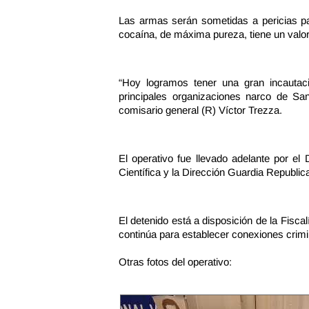
Las armas serán sometidas a pericias par
cocaína, de máxima pureza, tiene un valor
“Hoy logramos tener una gran incautac
principales organizaciones narco de San
comisario general (R) Víctor Trezza.
El operativo fue llevado adelante por e
Científica y la Dirección Guardia Republi
El detenido está a disposición de la Fisca
continúa para establecer conexiones crimin
Otras fotos del operativo: