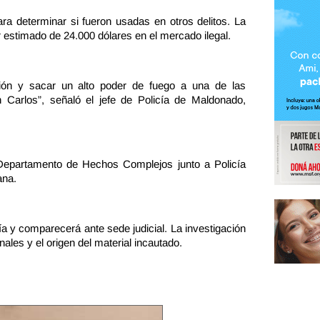
a determinar si fueron usadas en otros delitos. La
 estimado de 24.000 dólares en el mercado ilegal.
ión y sacar un alto poder de fuego a una de las
 Carlos”, señaló el jefe de Policía de Maldonado,
l Departamento de Hechos Complejos junto a Policía
cana.
lía y comparecerá ante sede judicial. La investigación
ales y el origen del material incautado.