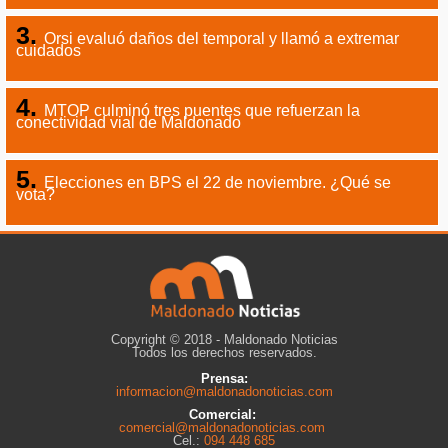
Orsi evaluó daños del temporal y llamó a extremar
cuidados
MTOP culminó tres puentes que refuerzan la
conectividad vial de Maldonado
Elecciones en BPS el 22 de noviembre. ¿Qué se
vota?
Copyright © 2018 - Maldonado Noticias
Todos los derechos reservados.
Prensa:
informacion@maldonadonoticias.com
Comercial:
comercial@maldonadonoticias.com
Cel.:
094 448 685