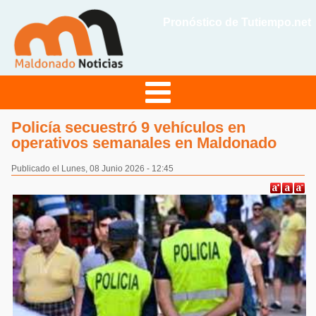
Pronóstico de Tutiempo.net
Policía secuestró 9 vehículos en
operativos semanales en Maldonado
Publicado el Lunes, 08 Junio 2026 - 12:45