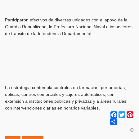
Participaron efectivos de diversas unidades con el apoyo de la
Guardia Republicana, la Prefectura Nacional Naval e inspectores
de tránsito de la Intendencia Departamental.
La estrategia contempla controles en farmacias, perfumerías,
ópticas, centros comerciales y cajeros automáticos, con
extensión a instituciones públicas y privadas y a áreas rurales,
con intervenciones diarias en horarios variables.
Facebook
Twitter
Pi
Share