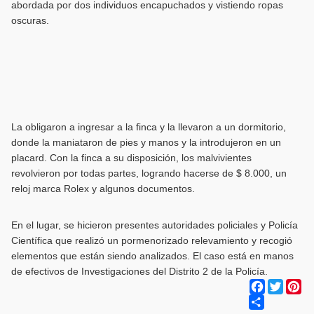
abordada por dos individuos encapuchados y vistiendo ropas
oscuras.
La obligaron a ingresar a la finca y la llevaron a un dormitorio,
donde la maniataron de pies y manos y la introdujeron en un
placard. Con la finca a su disposición, los malvivientes
revolvieron por todas partes, logrando hacerse de $ 8.000, un
reloj marca Rolex y algunos documentos.
En el lugar, se hicieron presentes autoridades policiales y Policía
Científica que realizó un pormenorizado relevamiento y recogió
elementos que están siendo analizados. El caso está en manos
de efectivos de Investigaciones del Distrito 2 de la Policía.
Facebook
Twitter
Pi
Share