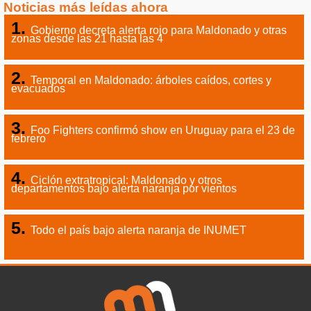
Noticias más leídas ahora
Gobierno decreta alerta rojo para Maldonado y otras
zonas desde las 21 hasta las 4
Temporal en Maldonado: árboles caídos, cortes y
evacuados
Foo Fighters confirmó show en Uruguay para el 23 de
febrero
Ciclón extratropical: Maldonado y otros
departamentos bajo alerta naranja por vientos
Todo el país bajo alerta naranja de INUMET