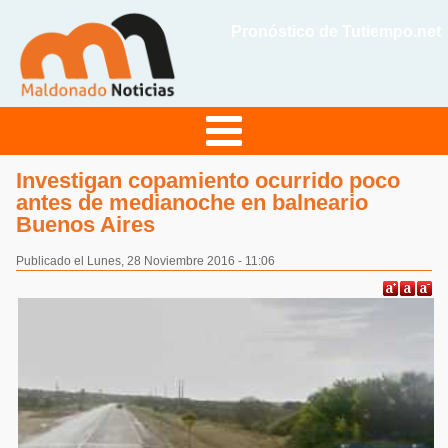
Pronóstico de Tutiempo.net
Investigan copamiento ocurrido poco
antes de medianoche en balneario
Buenos Aires
Publicado el Lunes, 28 Noviembre 2016 - 11:06