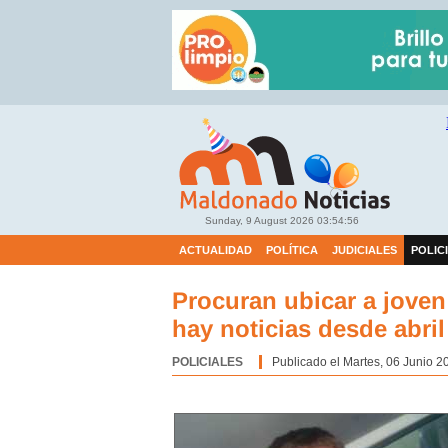
Sunday, 9 August 2026
03:54:57
ACTUALIDAD
POLÍTICA
JUDICIALES
POLIC
Procuran ubicar a jove
hay noticias desde abril
POLICIALES
Categoría:
Publicado el Martes, 06 Junio 2