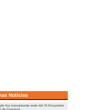
mas Noticias
do fue nuevamente sede del XI Encuentro
l de Cruceros