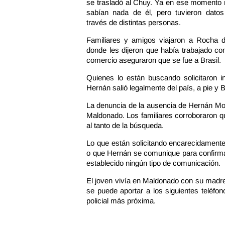
se trasladó al Chuy. Ya en ese momento 
sabían nada de él, pero tuvieron datos
través de distintas personas.
Familiares y amigos viajaron a Rocha d
donde les dijeron que había trabajado c
comercio aseguraron que se fue a Brasil.
Quienes lo están buscando solicitaron 
Hernán salió legalmente del país, a pie y B
La denuncia de la ausencia de Hernán Mom
Maldonado. Los familiares corroboraron qu
al tanto de la búsqueda.
Lo que están solicitando encarecidamente
o que Hernán se comunique para confirma
establecido ningún tipo de comunicación.
El joven vivía en Maldonado con su madre
se puede aportar a los siguientes teléfo
policial más próxima.