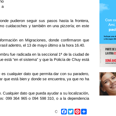
no
 a
onde pudieron seguir sus pasos hasta la frontera,
omo cuidacoches y también en una pizzería; en este
información en Migraciones, donde confirmaron que
rasil adentro, el 13 de mayo último a la hora 16.40.
bru fue radicada en la seccional 1ª de la ciudad de
e está “en el sistema” y que la Policía de Chuy está
 es cualquier dato que permita dar con su paradero,
r que está bien y donde se encuentra, ya que no ha
. Cualquier dato que pueda ayudar a su localización,
nos: 099 364 965 o 094 598 310, o a la dependencia
Share
Facebook
Twitter
Pinterest