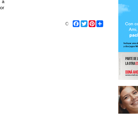
 a
or
Share
Facebook
Twitter
Pinterest