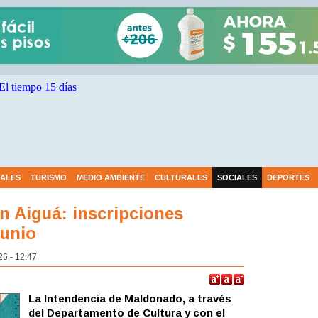
IALES
TURISMO
MEDIO AMBIENTE
CULTURALES
SOCIALES
DEPORTES
en Aiguá: inscripciones
junio
26 - 12:47
La Intendencia de Maldonado, a través
del Departamento de Cultura y con el