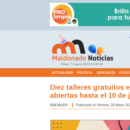
Friday, 7 August 2026
16:45:49
ACTUALIDAD
POLÍTICA
JUDICIALES
POLIC
Diez talleres gratuitos 
abiertas hasta el 10 de 
SOCIALES
Categoría:
Publicado el Viernes, 29 Mayo 20