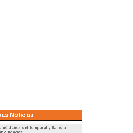
mas Noticias
aluó daños del temporal y llamó a
ar cuidados