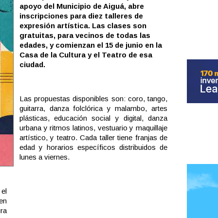
apoyo del Municipio de Aiguá, abre
inscripciones para diez talleres de
expresión artística. Las clases son
gratuitas, para vecinos de todas las
edades, y comienzan el 15 de junio en la
Casa de la Cultura y el Teatro de esa
ciudad.
Las propuestas disponibles son: coro, tango,
guitarra, danza folclórica y malambo, artes
plásticas, educación social y digital, danza
urbana y ritmos latinos, vestuario y maquillaje
artístico, y teatro. Cada taller tiene franjas de
edad y horarios específicos distribuidos de
lunes a viernes.
 el
 en
ra