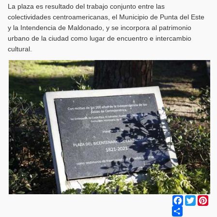
La plaza es resultado del trabajo conjunto entre las
colectividades centroamericanas, el Municipio de Punta del Este
y la Intendencia de Maldonado, y se incorpora al patrimonio
urbano de la ciudad como lugar de encuentro e intercambio
cultural.
Facebook
Twitter
Pi
Share