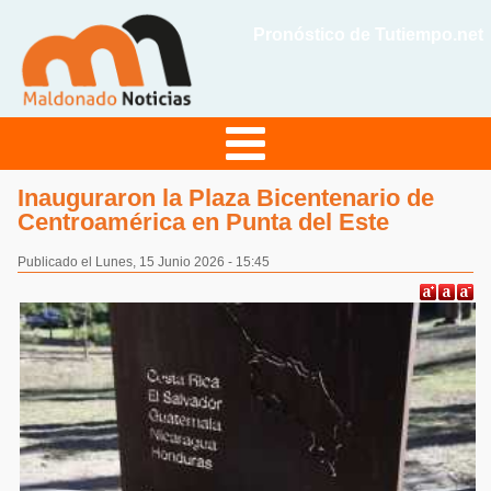
Pronóstico de Tutiempo.net
Inauguraron la Plaza Bicentenario de
Centroamérica en Punta del Este
Publicado el Lunes, 15 Junio 2026 - 15:45