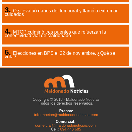
Orsi evaluó daños del temporal y llamó a extremar
cuidados
MTOP culminó tres puentes que refuerzan la
conectividad vial de Maldonado
Elecciones en BPS el 22 de noviembre. ¿Qué se
vota?
Copyright © 2018 - Maldonado Noticias
Todos los derechos reservados.
Prensa:
informacion@maldonadonoticias.com
Comercial:
comercial@maldonadonoticias.com
Cel.:
094 448 685