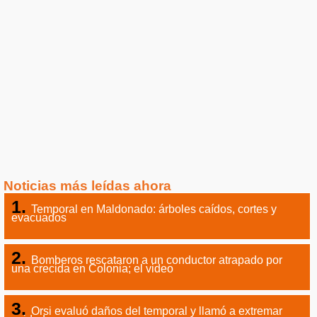
Noticias más leídas ahora
Temporal en Maldonado: árboles caídos, cortes y
evacuados
Bomberos rescataron a un conductor atrapado por
una crecida en Colonia; el video
Orsi evaluó daños del temporal y llamó a extremar