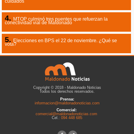
cuidados
MTOP culminó tres puentes que refuerzan la
conectividad vial de Maldonado
Elecciones en BPS el 22 de noviembre. ¿Qué se
vota?
Copyright © 2018 - Maldonado Noticias
Todos los derechos reservados.
Prensa:
informacion@maldonadonoticias.com
Comercial:
comercial@maldonadonoticias.com
Cel.:
094 448 685