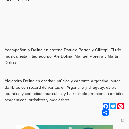
Acompañan a Dolina en escena Patricio Barton y Gillespi. El trío
musical está integrado por Ale Dolina, Manuel Moreira y Martín
Dolina.
Alejandro Dolina es escritor, músico y cantante argentino, autor
de libros con record de ventas en Argentina y Uruguay, obras
teatrales y comedias musicales, y ha recibido premios en ámbitos
académicos, artísticos y mediáticos.
Facebook
Twitter
Pi
Share