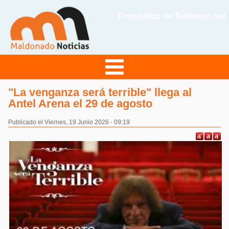
Pronóstico de Tutiempo.net
"La venganza será terrible" llega al
Antel Arena el 29 de agosto
Publicado el Viernes, 19 Junio 2026 - 09:19