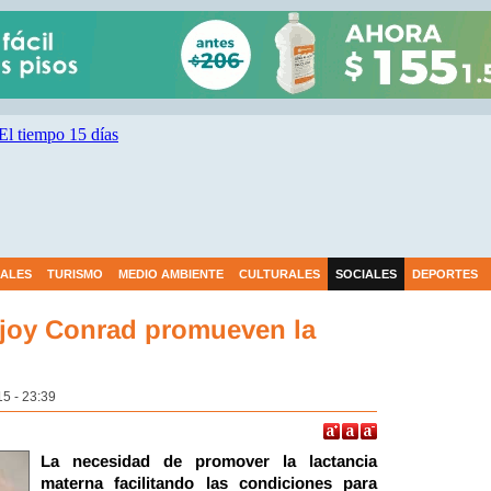
IALES
TURISMO
MEDIO AMBIENTE
CULTURALES
SOCIALES
DEPORTES
joy Conrad promueven la
15 - 23:39
La necesidad de promover la lactancia
materna facilitando las condiciones para