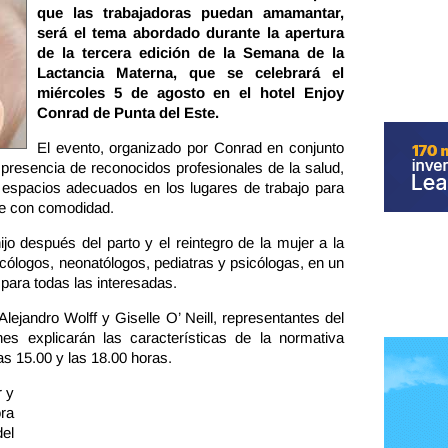
que las trabajadoras puedan amamantar,
será el tema abordado durante la apertura
de la tercera edición de la Semana de la
Lactancia Materna, que se celebrará el
miércoles 5 de agosto en el hotel Enjoy
Conrad de Punta del Este.
El evento, organizado por Conrad en conjunto
 presencia de reconocidos profesionales de la salud,
 espacios adecuados en los lugares de trabajo para
se con comodidad.
o después del parto y el reintegro de la mujer a la
ecólogos, neonatólogos, pediatras y psicólogas, en un
 para todas las interesadas.
ejandro Wolff y Giselle O’ Neill, representantes del
es explicarán las características de la normativa
as 15.00 y las 18.00 horas.
r y
ra
el