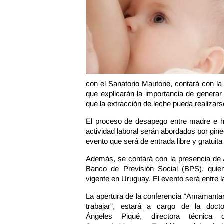
con el Sanatorio Mautone, contará con la
que explicarán la importancia de generar
que la extracción de leche pueda realizar
El proceso de desapego entre madre e hij
actividad laboral serán abordados por gin
evento que será de entrada libre y gratuita
Además, se contará con la presencia de Al
Banco de Previsión Social (BPS), quien
vigente en Uruguay. El evento será entre l
La apertura de la conferencia “Amamanta
trabajar”, estará a cargo de la docto
Ángeles Piqué, directora técnica d