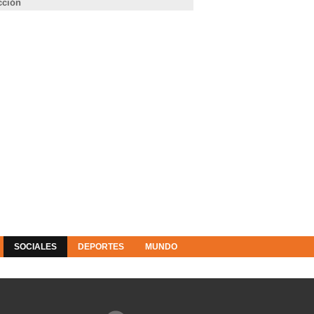
cción
SOCIALES
DEPORTES
MUNDO