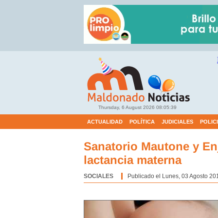
Thursday, 6 August 2026
08:05:40
ACTUALIDAD
POLÍTICA
JUDICIALES
POLIC
Sanatorio Mautone y En
lactancia materna
SOCIALES
Categoría:
Publicado el Lunes, 03 Agosto 20