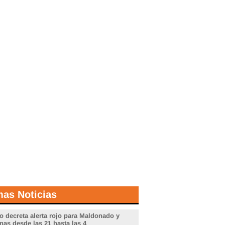
mas Noticias
o decreta alerta rojo para Maldonado y
nas desde las 21 hasta las 4