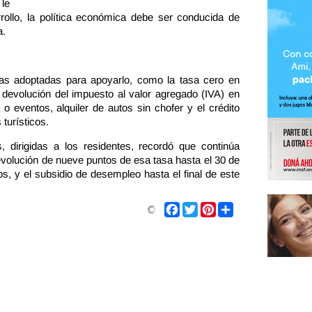
 le
rollo, la política económica debe ser conducida de
a.
as adoptadas para apoyarlo, como la tasa cero en
la devolución del impuesto al valor agregado (IVA) en
 o eventos, alquiler de autos sin chofer y el crédito
 turísticos.
 dirigidas a los residentes, recordó que continúa
evolución de nueve puntos de esa tasa hasta el 30 de
s, y el subsidio de desempleo hasta el final de este
Share
Facebook
Twitter
Pinterest