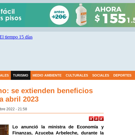
IALES
TURISMO
MEDIO AMBIENTE
CULTURALES
SOCIALES
DEPORTES
no: se extienden beneficios
a abril 2023
bre 2022 - 21:58
Lo anunció la ministra de Economía y
Finanzas, Azuceba Arbeleche, durante la