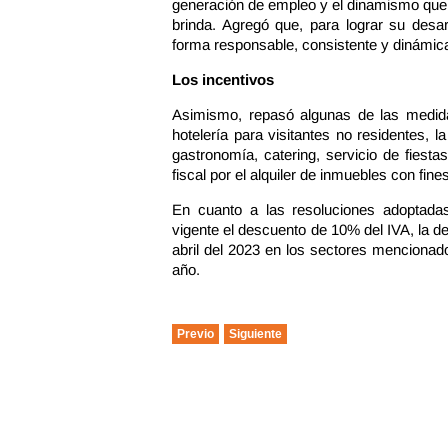
generación de empleo y el dinamismo que
brinda. Agregó que, para lograr su desar
forma responsable, consistente y dinámic
Los incentivos
Asimismo, repasó algunas de las medid
hotelería para visitantes no residentes, 
gastronomía, catering, servicio de fiestas
fiscal por el alquiler de inmuebles con fines
En cuanto a las resoluciones adoptadas,
vigente el descuento de 10% del IVA, la d
abril del 2023 en los sectores mencionado
año.
Previo
Siguiente