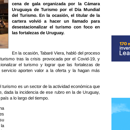
cena de gala organizada por la Cámara
Uruguaya de Turismo por el Día Mundial
del Turismo. En la ocasión, el titular de la
cartera volvió a hacer un llamado para
desestacionalizar el turismo con foco en
las fortalezas de Uruguay.
En la ocasión, Tabaré Viera, habló del proceso
urismo tras la crisis provocada por el Covid-19, y
onalizar el turismo y lograr que las fortalezas de
 servicio aporten valor a la oferta y la hagan más
el turismo es un sector de la actividad económica que
 dada la incidencia de ese rubro en la de Uruguay,
país a lo largo del tiempo.
na
es
su
la