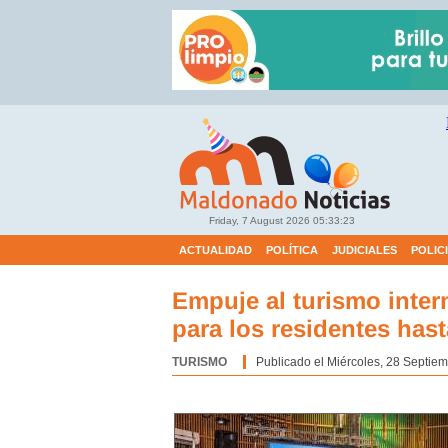
Friday, 7 August 2026
05:33:24
ACTUALIDAD
POLÍTICA
JUDICIALES
POLIC
Empuje al turismo inter
para los residentes hast
TURISMO
Categoría:
Publicado el Miércoles, 28 Septiem