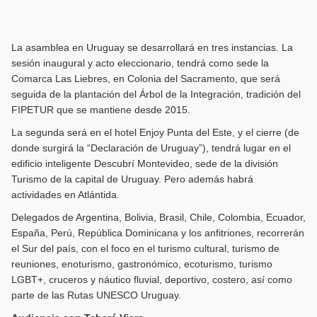
La asamblea en Uruguay se desarrollará en tres instancias. La
sesión inaugural y acto eleccionario, tendrá como sede la
Comarca Las Liebres, en Colonia del Sacramento, que será
seguida de la plantación del Árbol de la Integración, tradición del
FIPETUR que se mantiene desde 2015.
La segunda será en el hotel Enjoy Punta del Este, y el cierre (de
donde surgirá la “Declaración de Uruguay”), tendrá lugar en el
edificio inteligente Descubrí Montevideo, sede de la división
Turismo de la capital de Uruguay. Pero además habrá
actividades en Atlántida.
Delegados de Argentina, Bolivia, Brasil, Chile, Colombia, Ecuador,
España, Perú, República Dominicana y los anfitriones, recorrerán
el Sur del país, con el foco en el turismo cultural, turismo de
reuniones, enoturismo, gastronómico, ecoturismo, turismo
LGBT+, cruceros y náutico fluvial, deportivo, costero, así como
parte de las Rutas UNESCO Uruguay.