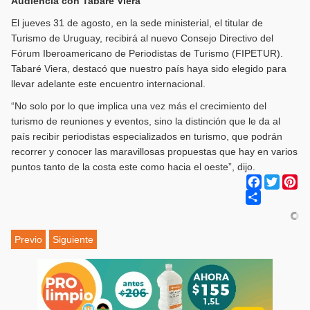
Audiencia con Tabaré Viera
El jueves 31 de agosto, en la sede ministerial, el titular de
Turismo de Uruguay, recibirá al nuevo Consejo Directivo del
Fórum Iberoamericano de Periodistas de Turismo (FIPETUR).
Tabaré Viera, destacó que nuestro país haya sido elegido para
llevar adelante este encuentro internacional.
“No solo por lo que implica una vez más el crecimiento del
turismo de reuniones y eventos, sino la distinción que le da al
país recibir periodistas especializados en turismo, que podrán
recorrer y conocer las maravillosas propuestas que hay en varios
puntos tanto de la costa este como hacia el oeste”, dijo.
Facebook
Twitter
Pi
Share
Previo
Siguiente