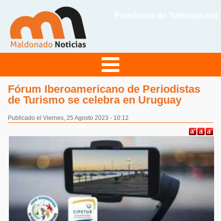
Pronóstico de Tutiempo.net
Fórum Iberoamericano de Periodistas
de Turismo se celebra en Uruguay
Publicado el Viernes, 25 Agosto 2023 - 10:12