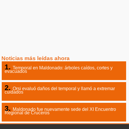
Noticias más leídas ahora
Temporal en Maldonado: árboles caídos, cortes y
evacuados
Orsi evaluó daños del temporal y llamó a extremar
cuidados
Maldonado fue nuevamente sede del XI Encuentro
Regional de Cruceros