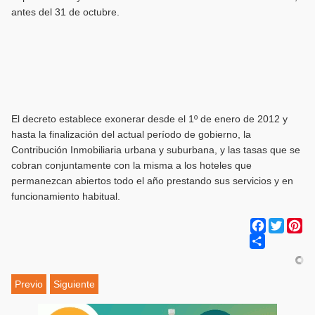
antes del 31 de octubre.
El decreto establece exonerar desde el 1º de enero de 2012 y
hasta la finalización del actual período de gobierno, la
Contribución Inmobiliaria urbana y suburbana, y las tasas que se
cobran conjuntamente con la misma a los hoteles que
permanezcan abiertos todo el año prestando sus servicios y en
funcionamiento habitual.
Facebook
Twitter
Pi
Share
Previo
Siguiente