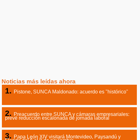
Noticias más leídas ahora
Pistone, SUNCA Maldonado: acuerdo es "histórico"
Preacuerdo entre SUNCA y cámaras empresariales:
prevé reducción escalonada de jornada laboral
Papa León XIV visitará Montevideo, Paysandú y