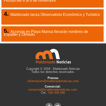
Florida del 6 al 8 de noviembre
Maldonado lanza Observatorio Económico y Turístico
Accesos en Playa Mansa llevarán nombres de
Espalter y Olmedo
Copyright © 2018 - Maldonado Noticias
Todos los derechos reservados.
Prensa:
informacion@maldonadonoticias.com
Comercial:
comercial@maldonadonoticias.com
Cel.:
094 448 685