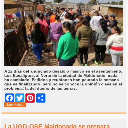
A 12 días del anunciado desalojo masivo en el asentamiento
Los Eucaliptus, al Norte de la ciudad de Maldonado, nada
ha cambiado. Pedidos y reuniones han pautado la semana
que va finalizando, pero no se conoce la opinión clave en el
problema: la del dueño de las tierras.
Share
Facebook
Twitter
Pinterest
Leer más...
La UGD-OSE Maldonado se prepara