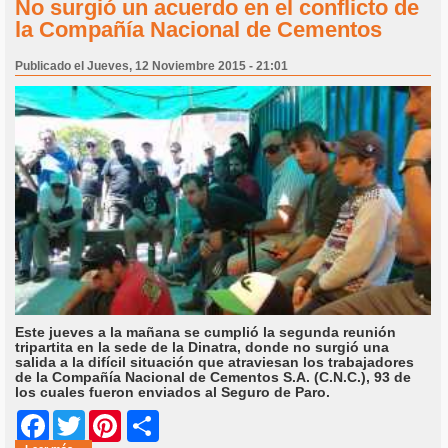
No surgió un acuerdo en el conflicto de
la Compañía Nacional de Cementos
Publicado el Jueves, 12 Noviembre 2015 - 21:01
Este jueves a la mañana se cumplió la segunda reunión
tripartita en la sede de la Dinatra, donde no surgió una
salida a la difícil situación que atraviesan los trabajadores
de la Compañía Nacional de Cementos S.A. (C.N.C.), 93 de
los cuales fueron enviados al Seguro de Paro.
Share
Facebook
Twitter
Pinterest