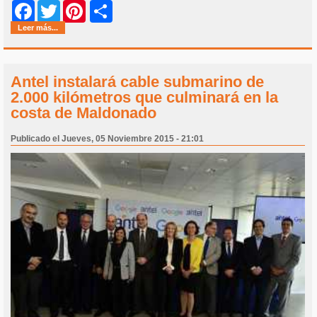
Share
Facebook
Twitter
Pinterest
Leer más...
Antel instalará cable submarino de
2.000 kilómetros que culminará en la
costa de Maldonado
Publicado el Jueves, 05 Noviembre 2015 - 21:01