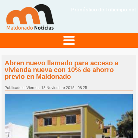
Pronóstico de Tutiempo.net
Abren nuevo llamado para acceso a
vivienda nueva con 10% de ahorro
previo en Maldonado
Publicado el Viernes, 13 Noviembre 2015 - 08:25