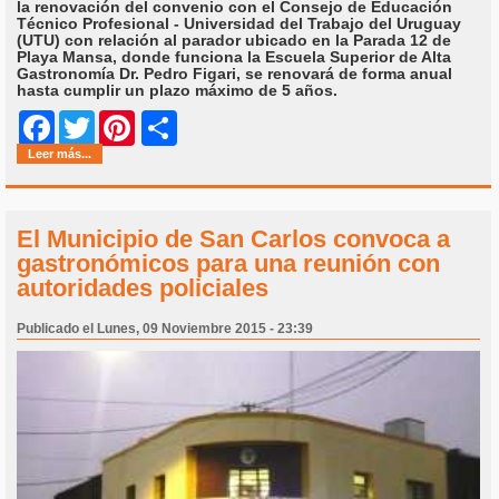
la renovación del convenio con el Consejo de Educación
Técnico Profesional - Universidad del Trabajo del Uruguay
(UTU) con relación al parador ubicado en la Parada 12 de
Playa Mansa, donde funciona la Escuela Superior de Alta
Gastronomía Dr. Pedro Figari, se renovará de forma anual
hasta cumplir un plazo máximo de 5 años.
Share
Facebook
Twitter
Pinterest
Leer más...
El Municipio de San Carlos convoca a
gastronómicos para una reunión con
autoridades policiales
Publicado el Lunes, 09 Noviembre 2015 - 23:39