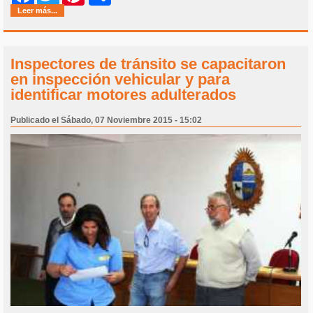
Leer más...
Inspectores de tránsito se capacitaron
en inspección vehicular y para
identificar motores adulterados
Publicado el Sábado, 07 Noviembre 2015 - 15:02