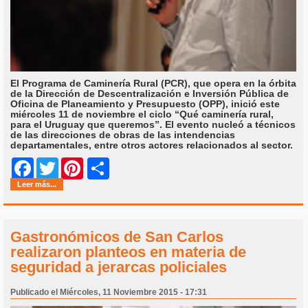
El Programa de Caminería Rural (PCR), que opera en la órbita
de la Dirección de Descentralización e Inversión Pública de
Oficina de Planeamiento y Presupuesto (OPP), inició este
miércoles 11 de noviembre el ciclo “Qué caminería rural,
para el Uruguay que queremos”. El evento nucleó a técnicos
de las direcciones de obras de las intendencias
departamentales, entre otros actores relacionados al sector.
Share
Facebook
Twitter
Pinterest
Leer más...
Gastronómicos de San Carlos
realizaron planteos en materia de
seguridad a jerarcas policiales
Publicado el Miércoles, 11 Noviembre 2015 - 17:31