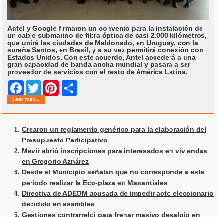
Antel y Google firmaron un convenio para la instalación de
un cable submarino de fibra óptica de casi 2.000 kilómetros,
que unirá las ciudades de Maldonado, en Uruguay, con la
sureña Santos, en Brasil, y a su vez permitirá conexión con
Estados Unidos. Con este acuerdo, Antel accederá a una
gran capacidad de banda ancha mundial y pasará a ser
proveedor de servicios con el resto de América Latina.
Share
Facebook
Twitter
Pinterest
Leer más...
Crearon un reglamento genérico para la elaboración del
Presupuesto Participativo
Mevir abrió inscripciones para interesados en viviendas
en Gregorio Aznárez
Desde el Municipio señalan que no corresponde a este
período realizar la Eco-plaza en Manantiales
Directiva de ADEOM acusada de impedir acto eleccionario
decidido en asamblea
Gestiones contrarreloj para frenar masivo desalojo en