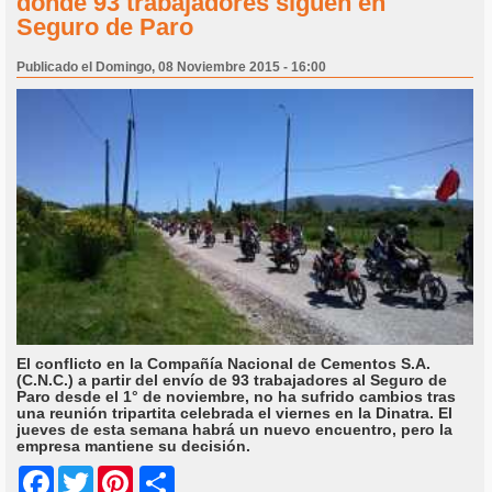
donde 93 trabajadores siguen en
Seguro de Paro
Publicado el Domingo, 08 Noviembre 2015 - 16:00
El conflicto en la Compañía Nacional de Cementos S.A.
(C.N.C.) a partir del envío de 93 trabajadores al Seguro de
Paro desde el 1° de noviembre, no ha sufrido cambios tras
una reunión tripartita celebrada el viernes en la Dinatra. El
jueves de esta semana habrá un nuevo encuentro, pero la
empresa mantiene su decisión.
Share
Facebook
Twitter
Pinterest