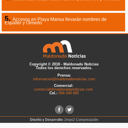
Accesos en Playa Mansa llevarán nombres de
Espalter y Olmedo
Copyright © 2018 - Maldonado Noticias
Todos los derechos reservados.
Prensa:
informacion@maldonadonoticias.com
Comercial:
comercial@maldonadonoticias.com
Cel.:
094 448 685
Diseño y Desarrollo:
2mas2 Comunicación