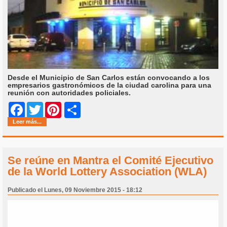
Desde el Municipio de San Carlos están convocando a los
empresarios gastronómicos de la ciudad carolina para una
reunión con autoridades policiales.
Share
Facebook
Twitter
Pinterest
Leer más...
Se reúne en Mantra el Comité Ejecutivo
de la World Lottery Association (WLA)
Publicado el Lunes, 09 Noviembre 2015 - 18:12